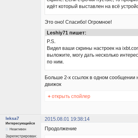
идёт который выставлен на всё устройс
Это оно! Спасибо! Огромное!
Leshiy71 пишет:
P.S.
Видел ваши скрины настроек на ixbt.co
выложите, могу дать несколько интере
по ним.
Больше 2-х ссылок в одном сообщении 
движок
+
открыть спойлер
leksa7
2015.08.01 19:38:14
Интересующийся
Продолжение
Неактивен
Зарегистрирован: