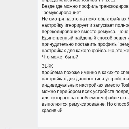
Везде где можно профиль транскодиро
"ремуксирование"
Не смотря на это на некоторых файлах
настройку игнорирует и запускает полно
перекодирование вместо ремукса. Поч
Единственный найденый способ решени
принудительно поставить профиль "рем
настройках для кажого файла. Но это ж
Что может быть?
ЗЫЖ
проблема похоже именно в каких-то сп
настройках для данного типа устройства
индивидуальных настройках вместо Tos
можно перебором всех устройств подря
для которого на проблемном файле все-
выполнятся ремуксирование. Но способ
красивый