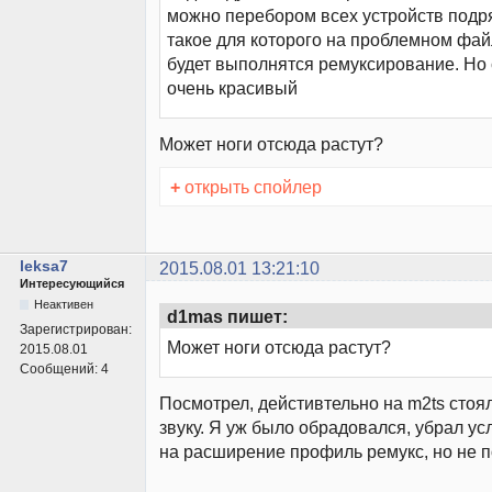
можно перебором всех устройств подр
такое для которого на проблемном фай
будет выполнятся ремуксирование. Но 
очень красивый
Может ноги отсюда растут?
+
открыть спойлер
leksa7
2015.08.01 13:21:10
Интересующийся
Неактивен
d1mas пишет:
Зарегистрирован:
Может ноги отсюда растут?
2015.08.01
Сообщений:
4
Посмотрел, дейстивтельно на m2ts стоя
звуку. Я уж было обрадовался, убрал ус
на расширение профиль ремукс, но не 