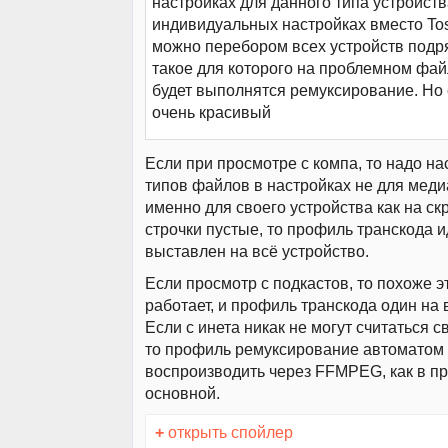
настройках для данного типа устройств
индивидуальных настройках вместо To
можно перебором всех устройств подр
такое для которого на проблемном фай
будет выполнятся ремуксирование. Но 
очень красивый
Если при просмотре с компа, то надо на
типов файлов в настройках не для меди
именно для своего устройства как на ск
строчки пустые, то профиль транскода 
выставлен на всё устройство.
Если просмотр с подкастов, то похоже э
работает, и профиль транскода один на 
Если с инета никак не могут считаться 
то профиль ремуксирование автоматом
воспроизводить через FFMPEG, как в 
основной.
+
открыть спойлер