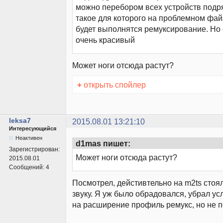
можно перебором всех устройств подр
такое для которого на проблемном фай
будет выполнятся ремуксирование. Но 
очень красивый
Может ноги отсюда растут?
+
открыть спойлер
leksa7
2015.08.01 13:21:10
Интересующийся
Неактивен
d1mas пишет:
Зарегистрирован:
Может ноги отсюда растут?
2015.08.01
Сообщений:
4
Посмотрел, дейстивтельно на m2ts стоя
звуку. Я уж было обрадовался, убрал ус
на расширение профиль ремукс, но не 