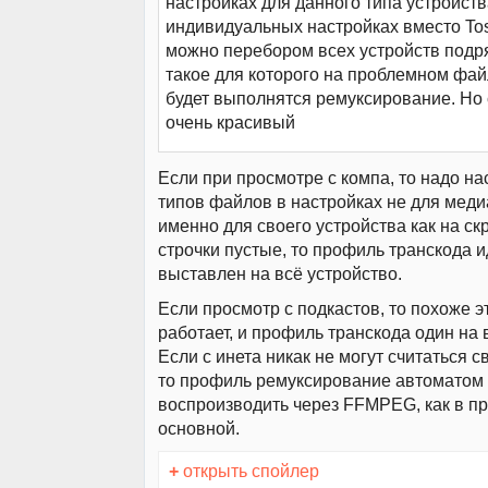
настройках для данного типа устройств
индивидуальных настройках вместо To
можно перебором всех устройств подр
такое для которого на проблемном фай
будет выполнятся ремуксирование. Но 
очень красивый
Если при просмотре с компа, то надо на
типов файлов в настройках не для меди
именно для своего устройства как на ск
строчки пустые, то профиль транскода 
выставлен на всё устройство.
Если просмотр с подкастов, то похоже э
работает, и профиль транскода один на 
Если с инета никак не могут считаться 
то профиль ремуксирование автоматом
воспроизводить через FFMPEG, как в 
основной.
+
открыть спойлер