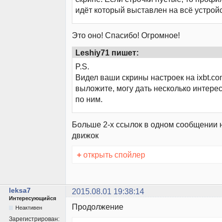
идёт который выставлен на всё устройс
Это оно! Спасибо! Огромное!
Leshiy71 пишет:
P.S.
Видел ваши скрины настроек на ixbt.co
выложите, могу дать несколько интере
по ним.
Больше 2-х ссылок в одном сообщении 
движок
+
открыть спойлер
leksa7
2015.08.01 19:38:14
Интересующийся
Продолжение
Неактивен
Зарегистрирован: