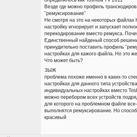
Везде где можно профиль транскодиро
"ремуксирование"
Не смотря на это на некоторых файлах
настройку игнорирует и запускает полно
перекодирование вместо ремукса. Поч
Единственный найденый способ решени
принудительно поставить профиль "рем
настройках для кажого файла. Но это ж
Что может быть?
ЗЫЖ
проблема похоже именно в каких-то сп
настройках для данного типа устройства
индивидуальных настройках вместо Tos
можно перебором всех устройств подря
для которого на проблемном файле все-
выполнятся ремуксирование. Но способ
красивый