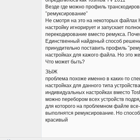
Везде где можно профиль транскодиро
"ремуксирование"
Не смотря на это на некоторых файлах
настройку игнорирует и запускает полно
перекодирование вместо ремукса. Поч
Единственный найденый способ решени
принудительно поставить профиль "рем
настройках для кажого файла. Но это ж
Что может быть?
ЗЫЖ
проблема похоже именно в каких-то сп
настройках для данного типа устройства
индивидуальных настройках вместо Tos
можно перебором всех устройств подря
для которого на проблемном файле все-
выполнятся ремуксирование. Но способ
красивый