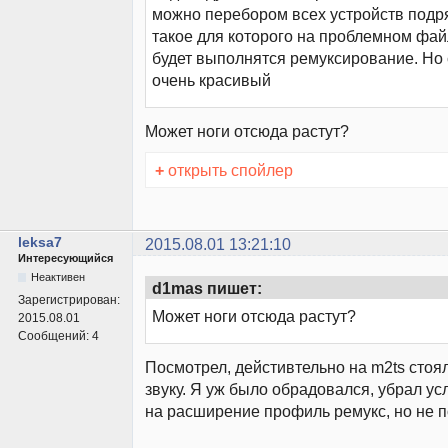
можно перебором всех устройств подр
такое для которого на проблемном фай
будет выполнятся ремуксирование. Но 
очень красивый
Может ноги отсюда растут?
+
открыть спойлер
leksa7
2015.08.01 13:21:10
Интересующийся
Неактивен
d1mas пишет:
Зарегистрирован:
Может ноги отсюда растут?
2015.08.01
Сообщений:
4
Посмотрел, дейстивтельно на m2ts стоя
звуку. Я уж было обрадовался, убрал ус
на расширение профиль ремукс, но не 