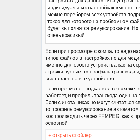
настройках для данного типа устройств
индивидуальных настройках вместо To
можно перебором всех устройств подр
такое для которого на проблемном фай
будет выполнятся ремуксирование. Но 
очень красивый
Если при просмотре с компа, то надо на
типов файлов в настройках не для меди
именно для своего устройства как на ск
строчки пустые, то профиль транскода 
выставлен на всё устройство.
Если просмотр с подкастов, то похоже э
работает, и профиль транскода один на 
Если с инета никак не могут считаться 
то профиль ремуксирование автоматом
воспроизводить через FFMPEG, как в 
основной.
+
открыть спойлер