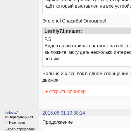
идёт который выставлен на всё устройс
Это оно! Спасибо! Огромное!
Leshiy71 пишет:
P.S.
Видел ваши скрины настроек на ixbt.co
выложите, могу дать несколько интере
по ним.
Больше 2-х ссылок в одном сообщении 
движок
+
открыть спойлер
leksa7
2015.08.01 19:38:14
Интересующийся
Продолжение
Неактивен
Зарегистрирован: