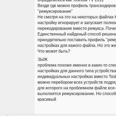
Везде где можно профиль транскодиро
"ремуксирование"
Не смотря на это на некоторых файлах
настройку игнорирует и запускает полно
перекодирование вместо ремукса. Поч
Единственный найденый способ решени
принудительно поставить профиль "рем
настройках для кажого файла. Но это ж
Что может быть?
ЗЫЖ
проблема похоже именно в каких-то сп
настройках для данного типа устройства
индивидуальных настройках вместо Tos
можно перебором всех устройств подря
для которого на проблемном файле все-
выполнятся ремуксирование. Но способ
красивый