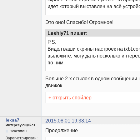
идёт который выставлен на всё устройс
Это оно! Спасибо! Огромное!
Leshiy71 пишет:
P.S.
Видел ваши скрины настроек на ixbt.co
выложите, могу дать несколько интере
по ним.
Больше 2-х ссылок в одном сообщении 
движок
+
открыть спойлер
leksa7
2015.08.01 19:38:14
Интересующийся
Продолжение
Неактивен
Зарегистрирован: