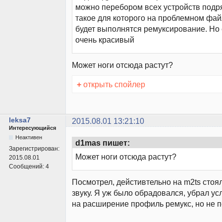
можно перебором всех устройств подр
такое для которого на проблемном фай
будет выполнятся ремуксирование. Но 
очень красивый
Может ноги отсюда растут?
+
открыть спойлер
leksa7
2015.08.01 13:21:10
Интересующийся
Неактивен
d1mas пишет:
Зарегистрирован:
Может ноги отсюда растут?
2015.08.01
Сообщений:
4
Посмотрел, дейстивтельно на m2ts стоя
звуку. Я уж было обрадовался, убрал ус
на расширение профиль ремукс, но не 