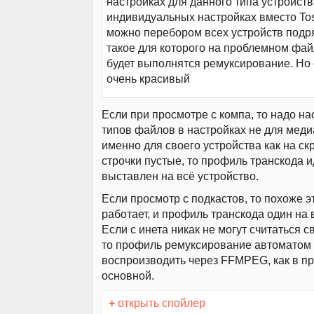
настройках для данного типа устройств
индивидуальных настройках вместо To
можно перебором всех устройств подр
такое для которого на проблемном фай
будет выполнятся ремуксирование. Но 
очень красивый
Если при просмотре с компа, то надо на
типов файлов в настройках не для меди
именно для своего устройства как на ск
строчки пустые, то профиль транскода 
выставлен на всё устройство.
Если просмотр с подкастов, то похоже э
работает, и профиль транскода один на 
Если с инета никак не могут считаться 
то профиль ремуксирование автоматом
воспроизводить через FFMPEG, как в 
основной.
+
открыть спойлер