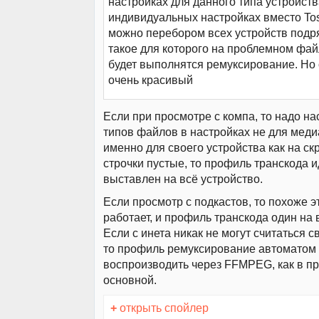
настройках для данного типа устройств
индивидуальных настройках вместо To
можно перебором всех устройств подр
такое для которого на проблемном фай
будет выполнятся ремуксирование. Но 
очень красивый
Если при просмотре с компа, то надо на
типов файлов в настройках не для меди
именно для своего устройства как на ск
строчки пустые, то профиль транскода 
выставлен на всё устройство.
Если просмотр с подкастов, то похоже э
работает, и профиль транскода один на 
Если с инета никак не могут считаться 
то профиль ремуксирование автоматом
воспроизводить через FFMPEG, как в 
основной.
+
открыть спойлер