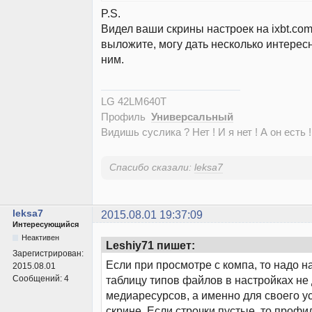
P.S.
Видел ваши скрины настроек на ixbt.com
выложите, могу дать несколько интерес
ним.
LG 42LM640T
Профиль
Универсальный
Видишь суслика ? Нет ! И я нет ! А он есть !
Спасибо сказали:
leksa7
leksa7
2015.08.01 19:37:09
Интересующийся
Неактивен
Leshiy71 пишет:
Зарегистрирован:
Если при просмотре с компа, то надо н
2015.08.01
Сообщений:
4
таблицу типов файлов в настройках не
медиаресурсов, а именно для своего ус
скрине. Если строчки пустые, то профи