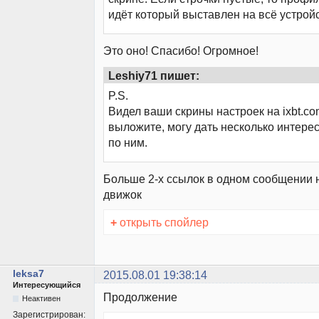
идёт который выставлен на всё устройс
Это оно! Спасибо! Огромное!
Leshiy71 пишет:
P.S.
Видел ваши скрины настроек на ixbt.co
выложите, могу дать несколько интере
по ним.
Больше 2-х ссылок в одном сообщении 
движок
+
открыть спойлер
leksa7
2015.08.01 19:38:14
Интересующийся
Продолжение
Неактивен
Зарегистрирован: