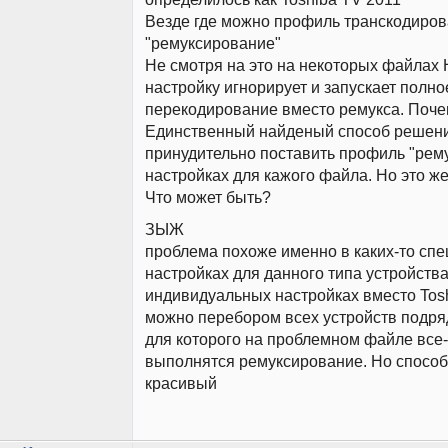
Везде где можно профиль транскодиро
"ремуксирование"
Не смотря на это на некоторых файлах
настройку игнорирует и запускает полно
перекодирование вместо ремукса. Поч
Единственный найденый способ решени
принудительно поставить профиль "рем
настройках для кажого файла. Но это ж
Что может быть?
ЗЫЖ
проблема похоже именно в каких-то сп
настройках для данного типа устройства
индивидуальных настройках вместо Tos
можно перебором всех устройств подря
для которого на проблемном файле все-
выполнятся ремуксирование. Но способ
красивый