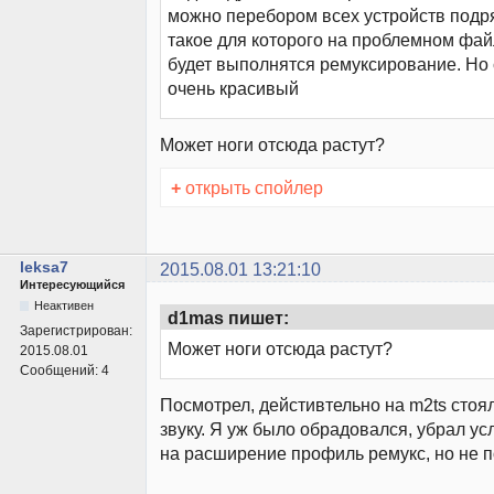
можно перебором всех устройств подр
такое для которого на проблемном фай
будет выполнятся ремуксирование. Но 
очень красивый
Может ноги отсюда растут?
+
открыть спойлер
leksa7
2015.08.01 13:21:10
Интересующийся
Неактивен
d1mas пишет:
Зарегистрирован:
Может ноги отсюда растут?
2015.08.01
Сообщений:
4
Посмотрел, дейстивтельно на m2ts стоя
звуку. Я уж было обрадовался, убрал ус
на расширение профиль ремукс, но не 