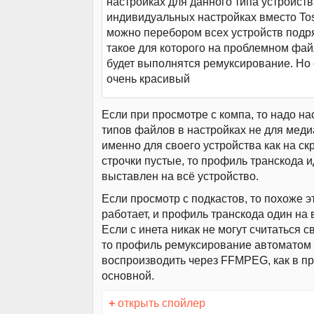
настройках для данного типа устройств
индивидуальных настройках вместо To
можно перебором всех устройств подр
такое для которого на проблемном фай
будет выполнятся ремуксирование. Но 
очень красивый
Если при просмотре с компа, то надо на
типов файлов в настройках не для меди
именно для своего устройства как на ск
строчки пустые, то профиль транскода 
выставлен на всё устройство.
Если просмотр с подкастов, то похоже э
работает, и профиль транскода один на 
Если с инета никак не могут считаться 
то профиль ремуксирование автоматом
воспроизводить через FFMPEG, как в 
основной.
+
открыть спойлер