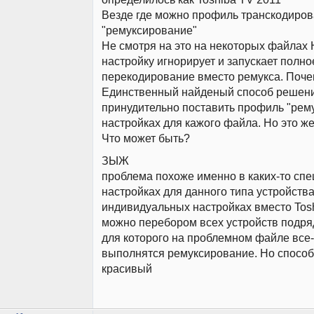
Везде где можно профиль транскодиро
"ремуксирование"
Не смотря на это на некоторых файлах
настройку игнорирует и запускает полно
перекодирование вместо ремукса. Поч
Единственный найденый способ решени
принудительно поставить профиль "рем
настройках для кажого файла. Но это ж
Что может быть?
ЗЫЖ
проблема похоже именно в каких-то сп
настройках для данного типа устройства
индивидуальных настройках вместо Tos
можно перебором всех устройств подря
для которого на проблемном файле все-
выполнятся ремуксирование. Но способ
красивый