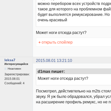
можно перебором всех устройств подр
такое для которого на проблемном фай
будет выполнятся ремуксирование. Но 
очень красивый
Может ноги отсюда растут?
+
открыть спойлер
leksa7
2015.08.01 13:21:10
Интересующийся
Неактивен
d1mas пишет:
Зарегистрирован:
Может ноги отсюда растут?
2015.08.01
Сообщений:
4
Посмотрел, дейстивтельно на m2ts стоя
звуку. Я уж было обрадовался, убрал ус
на расширение профиль ремукс, но не 