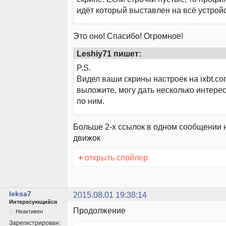
идёт который выставлен на всё устройс
Это оно! Спасибо! Огромное!
Leshiy71 пишет:
P.S.
Видел ваши скрины настроек на ixbt.co
выложите, могу дать несколько интере
по ним.
Больше 2-х ссылок в одном сообщении 
движок
+
открыть спойлер
leksa7
2015.08.01 19:38:14
Интересующийся
Продолжение
Неактивен
Зарегистрирован: