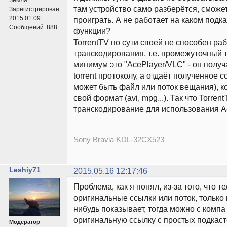
там устройство само разберётся, сможет
Зарегистрирован:
2015.01.09
проиграть. А не работает на каком подка
Сообщений:
888
функции?
TorrentTV по сути своей не способен раб
транскодирования, т.е. промежуточный 
минимум это "AcePlayer/VLC" - он полу
torrent протоколу, а отдаёт полученное 
может быть файл или поток вещания), к
свой формат (avi, mpg...). Так что Torren
транскодирование для использования Ac
Sony Bravia KDL-32CX523
Leshiy71
2015.05.16 12:17:46
Проблема, как я понял, из-за того, что 
оригинальные ссылки или поток, только 
нибудь показывает, тогда можно с компа
оригинальную ссылку с простых подкасто
Модератор