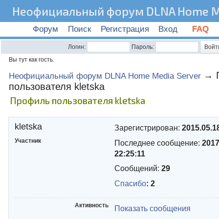
Неофициальный форум DLNA Home Me
Форум
Поиск
Регистрация
Вход
FAQ
Логин:
Пароль:
Вы тут как гость.
→
Неофициальный форум DLNA Home Media Server
пользователя kletska
Профиль пользователя kletska
kletska
Зарегистрирован:
2015.05.1
Участник
Последнее сообщение:
2017
22:25:11
Сообщений:
29
Спасибо
: 2
Активность
Показать сообщения