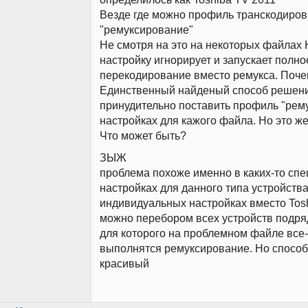
Везде где можно профиль транскодиро
"ремуксирование"
Не смотря на это на некоторых файлах
настройку игнорирует и запускает полно
перекодирование вместо ремукса. Поч
Единственный найденый способ решени
принудительно поставить профиль "рем
настройках для кажого файла. Но это ж
Что может быть?
ЗЫЖ
проблема похоже именно в каких-то сп
настройках для данного типа устройства
индивидуальных настройках вместо Tos
можно перебором всех устройств подря
для которого на проблемном файле все-
выполнятся ремуксирование. Но способ
красивый