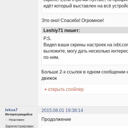
идёт который выставлен на всё устройс
Это оно! Спасибо! Огромное!
Leshiy71 пишет:
P.S.
Видел ваши скрины настроек на ixbt.co
выложите, могу дать несколько интере
по ним.
Больше 2-х ссылок в одном сообщении 
движок
+
открыть спойлер
leksa7
2015.08.01 19:38:14
Интересующийся
Продолжение
Неактивен
Зарегистрирован: