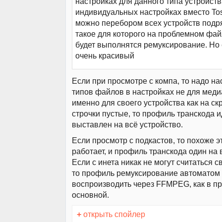
настройках для данного типа устройств
индивидуальных настройках вместо To
можно перебором всех устройств подр
такое для которого на проблемном фай
будет выполнятся ремуксирование. Но 
очень красивый
Если при просмотре с компа, то надо на
типов файлов в настройках не для меди
именно для своего устройства как на ск
строчки пустые, то профиль транскода 
выставлен на всё устройство.
Если просмотр с подкастов, то похоже э
работает, и профиль транскода один на 
Если с инета никак не могут считаться 
то профиль ремуксирование автоматом
воспроизводить через FFMPEG, как в 
основной.
+
открыть спойлер