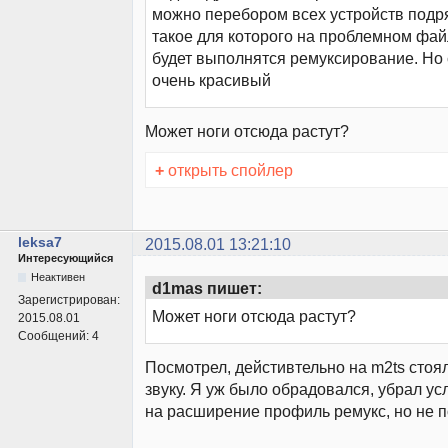
можно перебором всех устройств подр
такое для которого на проблемном фай
будет выполнятся ремуксирование. Но 
очень красивый
Может ноги отсюда растут?
+
открыть спойлер
leksa7
2015.08.01 13:21:10
Интересующийся
Неактивен
d1mas пишет:
Зарегистрирован:
Может ноги отсюда растут?
2015.08.01
Сообщений:
4
Посмотрел, дейстивтельно на m2ts стоя
звуку. Я уж было обрадовался, убрал ус
на расширение профиль ремукс, но не 