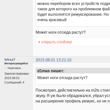
можно перебором всех устройств подр
такое для которого на проблемном фай
будет выполнятся ремуксирование. Но 
очень красивый
Может ноги отсюда растут?
+
открыть спойлер
leksa7
2015.08.01 13:21:10
Интересующийся
Неактивен
d1mas пишет:
Зарегистрирован:
Может ноги отсюда растут?
2015.08.01
Сообщений:
4
Посмотрел, дейстивтельно на m2ts стоя
звуку. Я уж было обрадовался, убрал ус
на расширение профиль ремукс, но не 