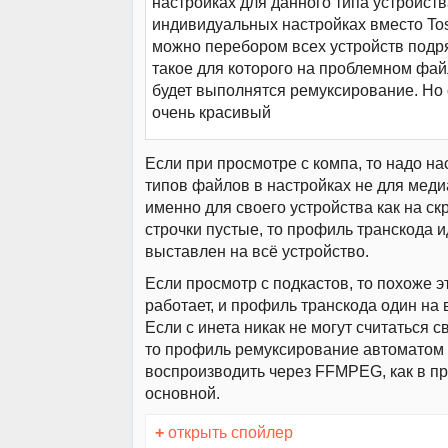
настройках для данного типа устройств
индивидуальных настройках вместо To
можно перебором всех устройств подр
такое для которого на проблемном фай
будет выполнятся ремуксирование. Но 
очень красивый
Если при просмотре с компа, то надо на
типов файлов в настройках не для меди
именно для своего устройства как на ск
строчки пустые, то профиль транскода 
выставлен на всё устройство.
Если просмотр с подкастов, то похоже э
работает, и профиль транскода один на 
Если с инета никак не могут считаться 
то профиль ремуксирование автоматом
воспроизводить через FFMPEG, как в 
основной.
+
открыть спойлер