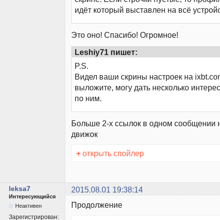
идёт который выставлен на всё устройс
Это оно! Спасибо! Огромное!
Leshiy71 пишет:
P.S.
Видел ваши скрины настроек на ixbt.co
выложите, могу дать несколько интере
по ним.
Больше 2-х ссылок в одном сообщении 
движок
+
открыть спойлер
leksa7
2015.08.01 19:38:14
Интересующийся
Продолжение
Неактивен
Зарегистрирован: