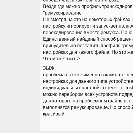
Везде где можно профиль транскодиро
"ремуксирование"
Не смотря на это на некоторых файлах
настройку игнорирует и запускает полно
перекодирование вместо ремукса. Поч
Единственный найденый способ решени
принудительно поставить профиль "рем
настройках для кажого файла. Но это ж
Что может быть?
ЗЫЖ
проблема похоже именно в каких-то сп
настройках для данного типа устройства
индивидуальных настройках вместо Tos
можно перебором всех устройств подря
для которого на проблемном файле все-
выполнятся ремуксирование. Но способ
красивый