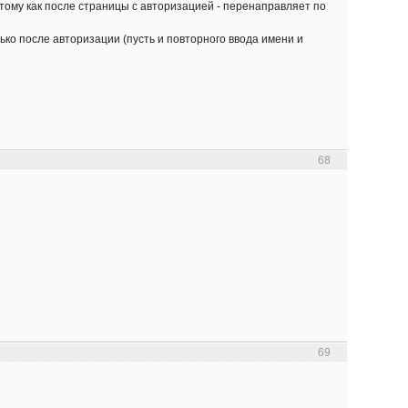
отому как после страницы с авторизацией - перенаправляет по
ко после авторизации (пусть и повторного ввода имени и
68
69