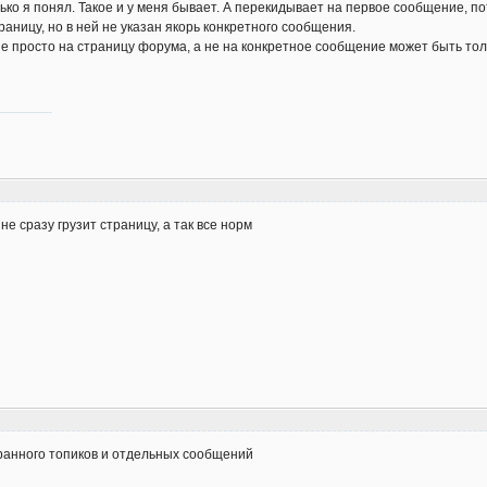
ько я понял. Такое и у меня бывает. А перекидывает на первое сообщение, п
аницу, но в ней не указан якорь конкретного сообщения.
 просто на страницу форума, а не на конкретное сообщение может быть толь
не сразу грузит страницу, а так все норм
ранного топиков и отдельных сообщений