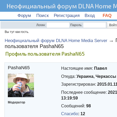
Неофициальный форум DLNA Home Me
Форум
Поиск
Регистрация
Вход
FAQ
Логин:
Пароль:
Вы тут как гость.
→
Неофициальный форум DLNA Home Media Server
пользователя PashaN65
Профиль пользователя PashaN65
PashaN65
Настоящее имя:
Павел
Откуда:
Украина, Черкассы
Зарегистрирован:
2015.01.1
Последнее сообщение:
2021
13:19:59
Модератор
Сообщений:
98
Спасибо
: 12