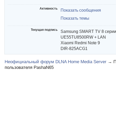
Активность
Показать сообщения
Показать темы
Текущая подпись
Samsung SMART TV 8 сери
UE55TU8500RW + LAN
Xiaomi Redmi Note 9
DIR-825ACG1
Неофициальный форум DLNA Home Media Server
→
пользователя PashaN65