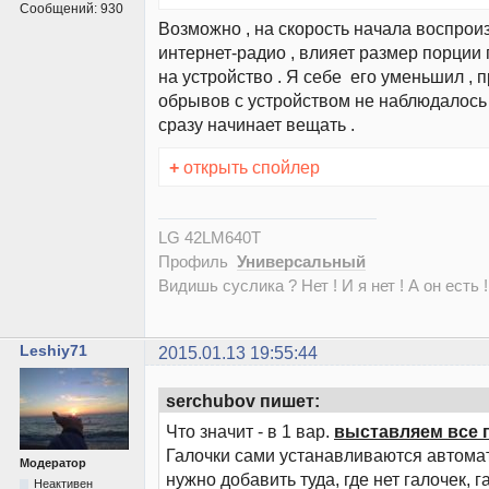
Сообщений:
930
Возможно , на скорость начала воспрои
интернет-радио , влияет размер порции
на устройство . Я себе его уменьшил , 
обрывов с устройством не наблюдалось 
сразу начинает вещать .
+
открыть спойлер
LG 42LM640T
Профиль
Универсальный
Видишь суслика ? Нет ! И я нет ! А он есть !
Leshiy71
2015.01.13 19:55:44
serchubov пишет:
Что значит - в 1 вар.
выставляем все 
Галочки сами устанавливаются автома
Модератор
нужно добавить туда, где нет галочек, 
Неактивен