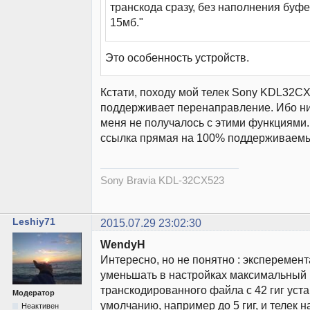
транскода сразу, без наполнения буфе
15мб."
Это особенность устройств.
Кстати, походу мой телек Sony KDL32C
поддерживает перенаправление. Ибо ни
меня не получалось с этими функциями
ссылка прямая на 100% поддерживаемы
Sony Bravia KDL-32CX523
Leshiy71
2015.07.29 23:02:30
WendyH
Интересно, но не понятно : эксперемен
уменьшать в настройках максимальный
транскодированного файла с 42 гиг уст
Модератор
умолчанию, например до 5 гиг, и телек 
Неактивен