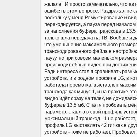
желала ! И просто замечательно, что ав
ошибся в этом вопросе. Раздражал не с
поскольку у меня Ремуксирование и вид
перекодируется, а пауза перед началом 
за наполнения буфера транскода в 13,5 
только шла передача на ТВ. Вообще я д
что уменьшение максимального размер
транскодированного файла в настройка
паузу, но при совсем маленьком размер
происходит обрыв видео при достижении
Ради интереса стал я сравнивать разн
устройств, и в родном профиле LG, в ко
работала перемотка, выставлен макси
транскода как минус 1, и на практике это
видео идёт сразу на телек, не дожидая
буфера в 13,5 мб. Стал я пробовать мен
параметр, ставлю в свой профиль устро
максимальный транскод -1 не работает,
профиль LG выставлять 42 гиг как в др
устройств - тоже не работает. Пробовал