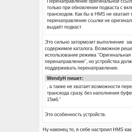
Перенаправление оригинальной ссылк
только при обновлении подкаста с в
транскодом. Как бы в HMS не хватает 
перенаправление ссылки не оригиналь
выдаёт подкаст
Это сильно затормозит выполнение за
содержимое каталога. Возможное реше
использование режима "Оригинальная 
перенаправление", но устройства дол
поддерживать перенаправление.
WendyH пишет:
, а также не хватает возможности пер
транскода сразу, без наполнения буфе
15мб."
Это особенность устройств.
Ну наконец то, я себе настроил HMS как