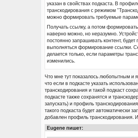
указан в свойствах подкаста. В профил
транскодирования с режимом "Транск
можно формировать требуемые парам
Получать ссылку, а потом формироват
наверно можно, но неразумно. Устройс
постоянно запрашивать контент, будет
выполняться формирование ссылки. С
делается только, если параметры тран
изменились.
Что мне тут показалось любопытным и я
что если в подкасте указать использов
транскодирования и такой подкаст сохра
подкасте также сохранятся и транскодер
запускать) и профиль транскодирования.
такого подкаста будет автоматически за
добавлен профиль транскодирования. И 
Eugene пишет: