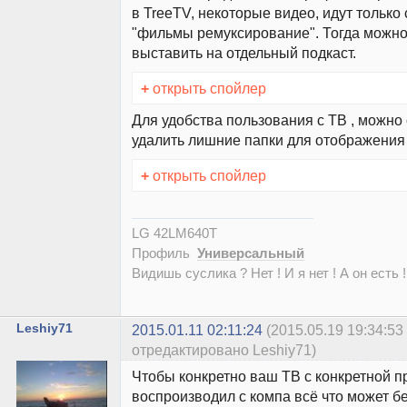
в TreeTV, некоторые видео, идут только
"фильмы ремуксирование". Тогда можно
выставить на отдельный подкаст.
+
открыть спойлер
Для удобства пользования с ТВ , можно
удалить лишние папки для отображения
+
открыть спойлер
LG 42LM640T
Профиль
Универсальный
Видишь суслика ? Нет ! И я нет ! А он есть !
Leshiy71
2015.01.11 02:11:24
(2015.05.19 19:34:53
отредактировано Leshiy71)
Чтобы конкретно ваш ТВ с конкретной п
воспроизводил с компа всё что может бе