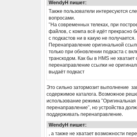
WendyH пишет:
Также пользователи интересуются с
вопросами.
"На современных телеках, при постро
файлов, с компа всё идёт прекрасно б
с подкастов ни в какую не получается.
Перенаправление оригинальной ссылк
только при обновлении подкаста с в
транскодом. Как бы в HMS не хватает 
перенаправление ссылки не оригиналь
выдаёт подкаст
Это сильно затормозит выполнение за
содержимое каталога. Возможное реше
использование режима "Оригинальная 
перенаправление", но устройства дол
поддерживать перенаправление.
WendyH пишет:
, а также не хватает возможности пер