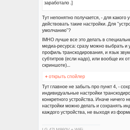
заработало .]
Тут непонятно получается, - для какого 
действовать такие настройки. Для "устр
умолчанию"?
IMHO лучше все это делать в специальн
медиа-ресурса: сразу можно выбрать и у
профиль транскодирования, и язык звук
субтитров (если надо), или вообще их от
скриншоте)...
+
открыть спойлер
Тут главное не забыть про пункт 4, - сох
индивидуальные настройки транскодир
конкретного устройства. Иначе ничего не
настройки можно делать и сохранять и
каждого устройства, не выходя из формы
LG 47LM860V + WiFi