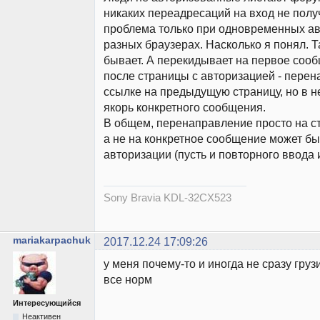
никаких переадресаций на вход не получ
проблема только при одновременных ав
разных браузерах. Насколько я понял. Т
бывает. А перекидывает на первое сооб
после страницы с авторизацией - перен
ссылке на предыдущую страницу, но в н
якорь конкретного сообщения.
В общем, перенаправление просто на с
а не на конкретное сообщение может бы
авторизации (пусть и повторного ввода 
Sony Bravia KDL-32CX523
mariakarpachuk
2017.12.24 17:09:26
у меня почему-то и иногда не сразу грузи
все норм
Интересующийся
Неактивен