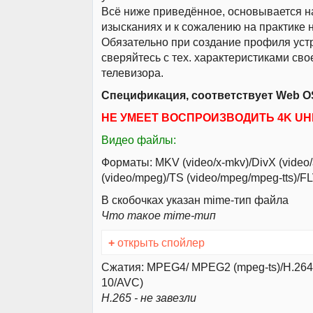
Всё ниже приведённое, основывается н
изысканиях и к сожалению на практике 
Обязательно при создание профиля уст
сверяйтесь с тех. характеристиками св
телевизора.
Спецификация, соответствует Web OS
НЕ УМЕЕТ ВОСПРОИЗВОДИТЬ 4K UH
Видео файлы:
Форматы: MKV (video/x-mkv)/DivX (video
(video/mpeg)/TS (video/mpeg/mpeg-tts)/FL
В скобочках указан mime-тип файла
Что такое mime-тип
+
открыть спойлер
Сжатия: MPEG4/ MPEG2 (mpeg-ts)/H.264
10/AVC)
H.265 - не завезли