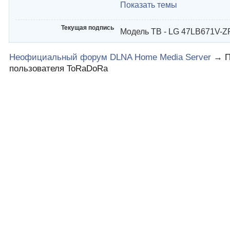
Показать темы
Текущая подпись
Модель ТВ - LG 47LB671V-Z
Неофициальный форум DLNA Home Media Server
→
пользователя ToRaDoRa