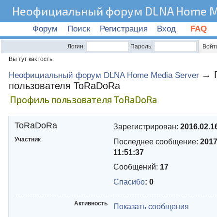
Неофициальный форум DLNA Home Me
Форум
Поиск
Регистрация
Вход
FAQ
Логин:
Пароль:
Вы тут как гость.
→
Неофициальный форум DLNA Home Media Server
пользователя ToRaDoRa
Профиль пользователя ToRaDoRa
ToRaDoRa
Зарегистрирован:
2016.02.1
Участник
Последнее сообщение:
2017
11:51:37
Сообщений:
17
Спасибо
: 0
Активность
Показать сообщения