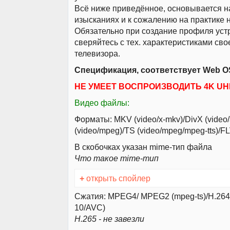
Всё ниже приведённое, основывается н
изысканиях и к сожалению на практике 
Обязательно при создание профиля уст
сверяйтесь с тех. характеристиками св
телевизора.
Спецификация, соответствует Web OS
НЕ УМЕЕТ ВОСПРОИЗВОДИТЬ 4K UH
Видео файлы:
Форматы: MKV (video/x-mkv)/DivX (video
(video/mpeg)/TS (video/mpeg/mpeg-tts)/FL
В скобочках указан mime-тип файла
Что такое mime-тип
+
открыть спойлер
Сжатия: MPEG4/ MPEG2 (mpeg-ts)/H.264
10/AVC)
H.265 - не завезли