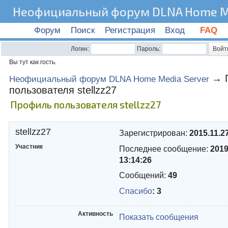
Неофициальный форум DLNA Home Me
Форум
Поиск
Регистрация
Вход
FAQ
Логин:
Пароль:
Вы тут как гость.
→
Неофициальный форум DLNA Home Media Server
пользователя stellzz27
Профиль пользователя stellzz27
stellzz27
Зарегистрирован:
2015.11.2
Участник
Последнее сообщение:
2019
13:14:26
Сообщений:
49
Спасибо
: 3
Активность
Показать сообщения