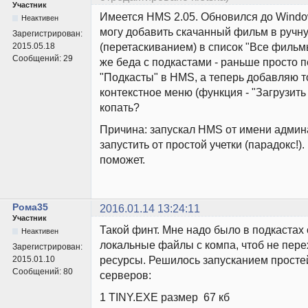
Участник
Имеется HMS 2.05. Обновился до Window
Неактивен
могу добавить скачанный фильм в ручн
Зарегистрирован:
(перетаскиванием) в список "Все фильм
2015.05.18
Сообщений:
29
же беда с подкастами - раньше просто 
"Подкасты" в HMS, а теперь добавляю т
контекстное меню (функция - "Загрузить 
копать?
Причина: запускал HMS от имени админ
запустить от простой учетки (парадокс!)
поможет.
Рома35
2016.01.14 13:24:11
Участник
Такой финт. Мне надо было в подкастах
Неактивен
локальные файлы с компа, чтоб не пере
Зарегистрирован:
ресурсы. Решилось запусканием просте
2015.01.10
Сообщений:
80
серверов:
1 TINY.EXE размер 67 кб