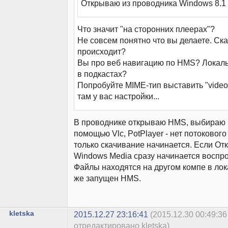
Открываю из проводника Windows 8.1
Что значит "на сторонних плеерах"?
Не совсем понятно что вы делаете. Ск
происходит?
Вы про веб навигацию по HMS? Локал
в подкастах?
Попробуйте MIME-тип выставить "video
там у вас настройки...
В проводнике открываю HMS, выбираю в
помощью Vlc, PotPlayer - нет потоковог
только скачивание начинается. Если О
Windows Media сразу начинается воспр
Файлы находятся на другом компе в лок
же запущен HMS.
kletska
2015.12.27 23:16:41
(2015.12.30 00:49:36
отредактировано kletska)