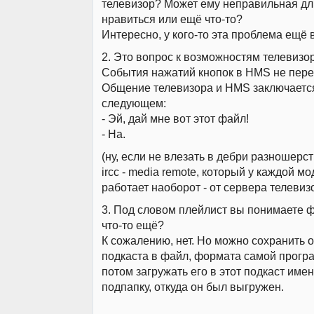
телевизор? Может ему неправильная дл
нравиться или ещё что-то?
Интересно, у кого-то эта проблема ещё
2. Это вопрос к возможностям телевизор
События нажатий кнопок в HMS не пере
Общение телевизора и HMS заключаетс
следующем:
- Эй, дай мне вот этот файл!
- На.
(ну, если не влезать в дебри разношерс
ircc - media remote, который у каждой мо
работает наоборот - от сервера телевиз
3. Под словом плейлист вы понимаете 
что-то ещё?
К сожалению, нет. Но можно сохранить 
подкаста в файл, формата самой програм
потом загружать его в этот подкаст имен
подпапку, откуда он был выгружен.