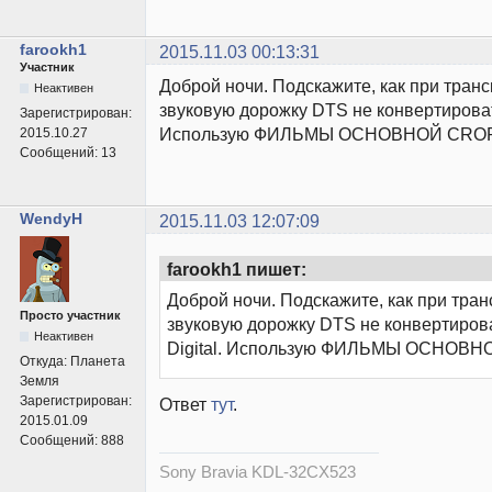
farookh1
2015.11.03 00:13:31
Участник
Доброй ночи. Подскажите, как при тран
Неактивен
звуковую дорожку DTS не конвертировать
Зарегистрирован:
Использую ФИЛЬМЫ ОСНОВНОЙ CROP.
2015.10.27
Сообщений:
13
WendyH
2015.11.03 12:07:09
farookh1 пишет:
Доброй ночи. Подскажите, как при тра
Просто участник
звуковую дорожку DTS не конвертирова
Неактивен
Digital. Использую ФИЛЬМЫ ОСНОВН
Откуда:
Планета
Земля
Зарегистрирован:
Ответ
тут
.
2015.01.09
Сообщений:
888
Sony Bravia KDL-32CX523