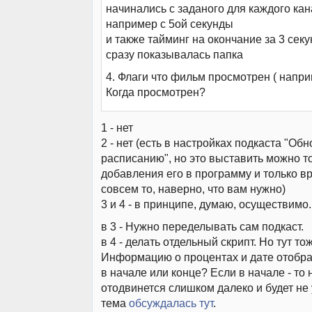
начинались с заданого для каждого ка
например с 5ой секунды
и также тайминг на окончание за 3 секу
сразу показывалась папка
4. Флаги что фильм просмотрен ( напри
Когда просмотрен?
1 - нет
2 - нет (есть в настройках подкаста "Об
расписанию", но это выставить можно т
добавления его в программу и только в
совсем то, наверно, что вам нужно)
3 и 4 - в принципе, думаю, осуществимо.
в 3 - Нужно переделывать сам подкаст.
в 4 - делать отдельный скрипт. Но тут то
Информацию о процентах и дате отобра
в начале или конце? Если в начале - то
отодвинется слишком далеко и будет не
тема
обсуждалась тут
.