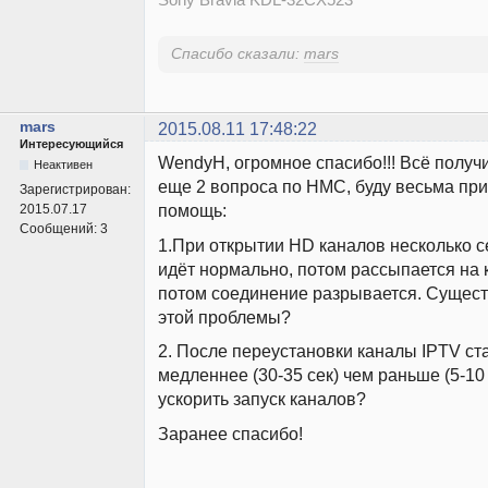
Спасибо сказали:
mars
mars
2015.08.11 17:48:22
Интересующийся
WendyH, огромное спасибо!!! Всё получи
Неактивен
еще 2 вопроса по HMC, буду весьма при
Зарегистрирован:
помощь:
2015.07.17
Сообщений:
3
1.При открытии HD каналов несколько с
идёт нормально, потом рассыпается на 
потом соединение разрывается. Сущест
этой проблемы?
2. После переустановки каналы IPTV ст
медленнее (30-35 сек) чем раньше (5-10 
ускорить запуск каналов?
Заранее спасибо!