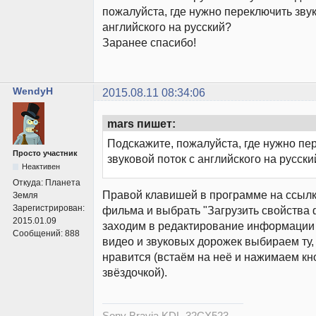
пожалуйста, где нужно переключить звук
английского на русский?
Заранее спасибо!
WendyH
2015.08.11 08:34:06
mars пишет:
Подскажите, пожалуйста, где нужно пе
Просто участник
звуковой поток с английского на русски
Неактивен
Откуда:
Планета
Правой клавишей в программе на ссылк
Земля
Зарегистрирован:
фильма и выбрать "Загрузить свойства
2015.01.09
заходим в редактирование информации 
Сообщений:
888
видео и звуковых дорожек выбираем ту,
нравится (встаём на неё и нажимаем кн
звёздочкой).
Sony Bravia KDL-32CX523