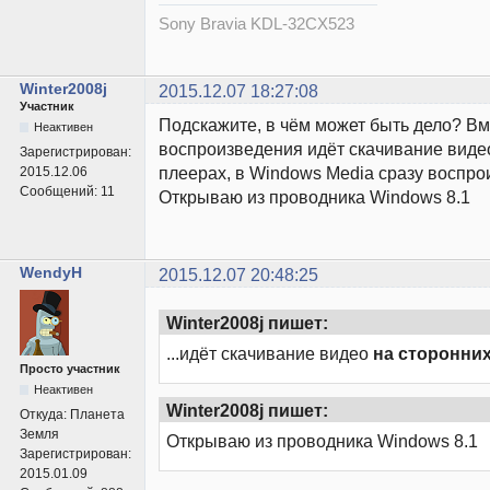
Sony Bravia KDL-32CX523
Winter2008j
2015.12.07 18:27:08
Участник
Подскажите, в чём может быть дело? В
Неактивен
воспроизведения идёт скачивание виде
Зарегистрирован:
плеерах, в Windows Media сразу воспро
2015.12.06
Сообщений:
11
Открываю из проводника Windows 8.1
WendyH
2015.12.07 20:48:25
Winter2008j пишет:
...идёт скачивание видео
на сторонни
Просто участник
Неактивен
Winter2008j пишет:
Откуда:
Планета
Земля
Открываю из проводника Windows 8.1
Зарегистрирован:
2015.01.09