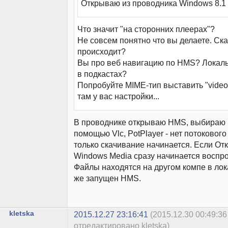
Открываю из проводника Windows 8.1
Что значит "на сторонних плеерах"?
Не совсем понятно что вы делаете. Ск
происходит?
Вы про веб навигацию по HMS? Локал
в подкастах?
Попробуйте MIME-тип выставить "video
там у вас настройки...
В проводнике открываю HMS, выбираю в
помощью Vlc, PotPlayer - нет потоковог
только скачивание начинается. Если О
Windows Media сразу начинается воспр
Файлы находятся на другом компе в лок
же запущен HMS.
kletska
2015.12.27 23:16:41
(2015.12.30 00:49:36
отредактировано kletska)