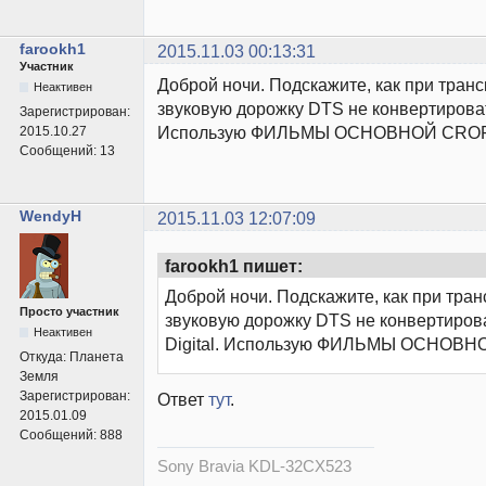
farookh1
2015.11.03 00:13:31
Участник
Доброй ночи. Подскажите, как при тран
Неактивен
звуковую дорожку DTS не конвертировать
Зарегистрирован:
Использую ФИЛЬМЫ ОСНОВНОЙ CROP.
2015.10.27
Сообщений:
13
WendyH
2015.11.03 12:07:09
farookh1 пишет:
Доброй ночи. Подскажите, как при тра
Просто участник
звуковую дорожку DTS не конвертирова
Неактивен
Digital. Использую ФИЛЬМЫ ОСНОВН
Откуда:
Планета
Земля
Зарегистрирован:
Ответ
тут
.
2015.01.09
Сообщений:
888
Sony Bravia KDL-32CX523