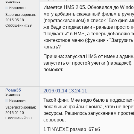
Участник
Имеется HMS 2.05. Обновился до Window
Неактивен
могу добавить скачанный фильм в ручн
Зарегистрирован:
(перетаскиванием) в список "Все фильм
2015.05.18
Сообщений:
29
же беда с подкастами - раньше просто 
"Подкасты" в HMS, а теперь добавляю т
контекстное меню (функция - "Загрузить 
копать?
Причина: запускал HMS от имени админ
запустить от простой учетки (парадокс!)
поможет.
Рома35
2016.01.14 13:24:11
Участник
Такой финт. Мне надо было в подкастах
Неактивен
локальные файлы с компа, чтоб не пере
Зарегистрирован:
ресурсы. Решилось запусканием просте
2015.01.10
Сообщений:
80
серверов:
1 TINY.EXE размер 67 кб