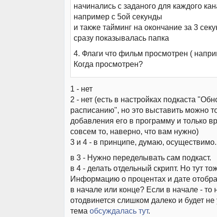
начинались с заданого для каждого ка
например с 5ой секунды
и также тайминг на окончание за 3 секу
сразу показывалась папка
4. Флаги что фильм просмотрен ( напри
Когда просмотрен?
1 - нет
2 - нет (есть в настройках подкаста "Об
расписанию", но это выставить можно т
добавления его в программу и только в
совсем то, наверно, что вам нужно)
3 и 4 - в принципе, думаю, осуществимо.
в 3 - Нужно переделывать сам подкаст.
в 4 - делать отдельный скрипт. Но тут то
Информацию о процентах и дате отобра
в начале или конце? Если в начале - то
отодвинется слишком далеко и будет не
тема
обсуждалась тут
.