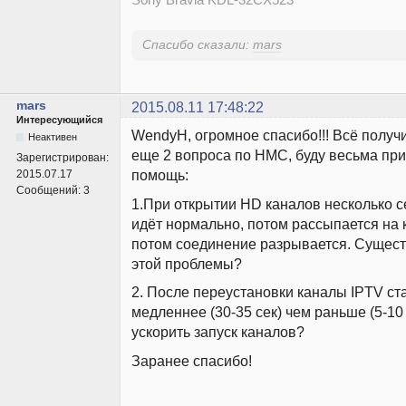
Спасибо сказали:
mars
mars
2015.08.11 17:48:22
Интересующийся
WendyH, огромное спасибо!!! Всё получи
Неактивен
еще 2 вопроса по HMC, буду весьма при
Зарегистрирован:
помощь:
2015.07.17
Сообщений:
3
1.При открытии HD каналов несколько с
идёт нормально, потом рассыпается на 
потом соединение разрывается. Сущест
этой проблемы?
2. После переустановки каналы IPTV ст
медленнее (30-35 сек) чем раньше (5-10 
ускорить запуск каналов?
Заранее спасибо!