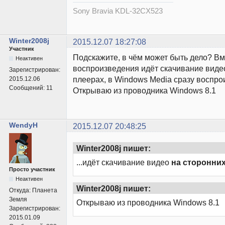
Sony Bravia KDL-32CX523
Winter2008j
2015.12.07 18:27:08
Участник
Подскажите, в чём может быть дело? В
Неактивен
воспроизведения идёт скачивание виде
Зарегистрирован:
плеерах, в Windows Media сразу воспро
2015.12.06
Сообщений:
11
Открываю из проводника Windows 8.1
WendyH
2015.12.07 20:48:25
Winter2008j пишет:
...идёт скачивание видео
на сторонни
Просто участник
Неактивен
Winter2008j пишет:
Откуда:
Планета
Земля
Открываю из проводника Windows 8.1
Зарегистрирован:
2015.01.09