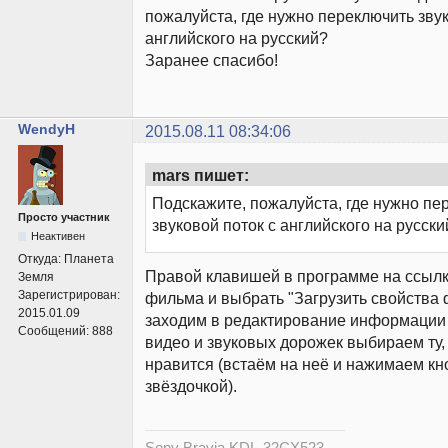
пожалуйста, где нужно переключить звук
английского на русский?
Заранее спасибо!
WendyH
2015.08.11 08:34:06
mars пишет:
Подскажите, пожалуйста, где нужно пе
Просто участник
звуковой поток с английского на русски
Неактивен
Откуда:
Планета
Правой клавишей в программе на ссылк
Земля
Зарегистрирован:
фильма и выбрать "Загрузить свойства
2015.01.09
заходим в редактирование информации 
Сообщений:
888
видео и звуковых дорожек выбираем ту,
нравится (встаём на неё и нажимаем кн
звёздочкой).
Sony Bravia KDL-32CX523