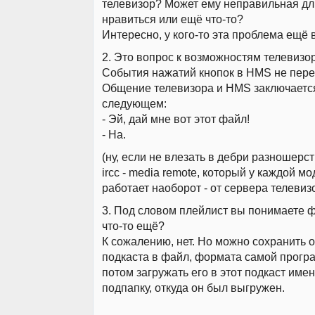
телевизор? Может ему неправильная дл
нравиться или ещё что-то?
Интересно, у кого-то эта проблема ещё
2. Это вопрос к возможностям телевизор
События нажатий кнопок в HMS не пере
Общение телевизора и HMS заключаетс
следующем:
- Эй, дай мне вот этот файл!
- На.
(ну, если не влезать в дебри разношерс
ircc - media remote, который у каждой мо
работает наоборот - от сервера телевиз
3. Под словом плейлист вы понимаете 
что-то ещё?
К сожалению, нет. Но можно сохранить 
подкаста в файл, формата самой програм
потом загружать его в этот подкаст имен
подпапку, откуда он был выгружен.