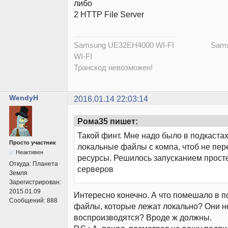
либо
2 HTTP File Server
Samsung UE32EH4000 WI-FI Samsu
WI-FI
Транскод невозможен!
WendyH
2016.01.14 22:03:14
Рома35 пишет:
Такой финт. Мне надо было в подкастах
Просто участник
локальные файлы с компа, чтоб не пер
Неактивен
ресурсы. Решилось запусканием просте
Откуда:
Планета
серверов
Земля
Зарегистрирован:
2015.01.09
Интересно конечно. А что помешало в п
Сообщений:
888
файлы, которые лежат локально? Они н
воспроизводятся? Вроде ж должны.