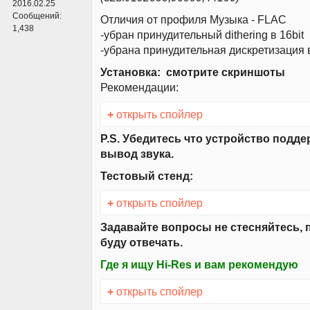
2016.02.25
Сообщений:
Отличия от профиля Музыка - FLAC
1,438
-убран принудительный dithering в 16bit
-убрана принудительная дискретизация 
Установка: смотрите скриншоты
Рекомендации:
+
открыть спойлер
P.S. Убедитесь что устройство подд
вывод звука.
Тестовый стенд:
+
открыть спойлер
Задавайте вопросы не стесняйтесь,
буду отвечать.
Где я ищу Hi-Res и вам рекомендую
+
открыть спойлер