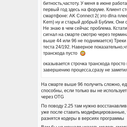
битность,частоту. У меня в июне работа
первый год здесь на форуме. Клиент ст
смартфоне: AK Connect 2( это dlna плее
Kern) ну и старый добрый Бублик. Они 
Не знаю в чем сейчас проблема. Кстат
сигнал на смарте смотрю через термин
выше 44 или 96 не поднимается) Треки
теста 24/192. Наверное показательно,ч
транскода пусто
оказывается строчка транскода просто 
завершению процесса,сразу не замети
На смарте выше 96 получить сложно, ед
способны, если только вы не используе
через OTG
По поводу 2.25 там нужно восстанавли
уже после ставить модифицированные, т
разнятся кодеры в версиях программы