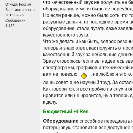
что качественный звук не получить на 
Откуда:
Россия
оборудование и меня было не переубед
Зарегистрирован:
Но если раньше, можно было хоть что т
2016.02.25
Сообщений:
разумные деньги, то последние время ц
1,438
оборудование, стали пугать даже заядл
качественного звука.
Что же делать и как быть, вопрос резонн
теперь я знаю ответ, как получить относ
качественный звук за небольшие деньги
Зразу оговорюсь, если вы надеетесь зде
спектрограмм, графиков и технической 
вам не повезло
, не люблю я этого,
лишь совет, а не научный труд. За остал
Как говорится, я всё пробую на слух и 
нравится или не нравится, ну а теперь
к делу.
Бюджетный Hi-Res
Оборудование
способное передавать н
потерь) звук, становится всё доступнее