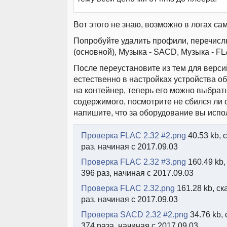
Вот этого не знаю, возможно в логах са
Попробуйте удалить профили, перечисл
(основной), Музыка - SACD, Музыка - FLA
После переустановите из тем для версий
естественно в настройках устройства о
на контейнер, теперь его можно выбрат
содержимого, посмотрите не сбился ли 
напишите, что за оборудование вы испо
Проверка FLAC 2.32 #2.png
40.53 kb, 
раз, начиная с 2017.09.03
Проверка FLAC 2.32 #3.png
160.49 kb,
396 раз, начиная с 2017.09.03
Проверка FLAC 2.32.png
161.28 kb, ск
раз, начиная с 2017.09.03
Проверка SACD 2.32 #2.png
34.76 kb,
374 раза, начиная с 2017.09.03