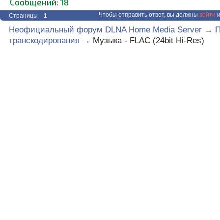
Сообщений: 18
Чтобы отправить ответ, вы должны
войти
и
Страницы
1
Неофициальный форум DLNA Home Media Server
→
транскодирования
→
Музыка - FLAC (24bit Hi-Res)