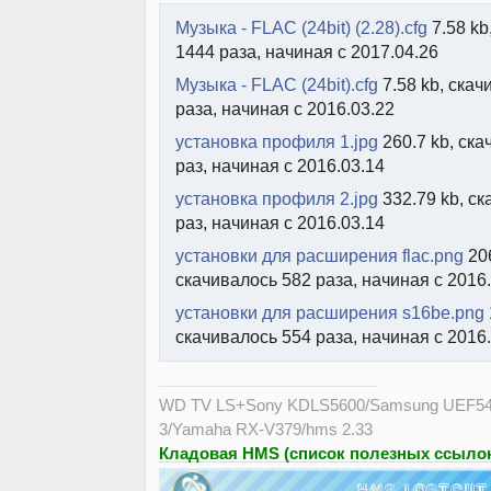
Музыка - FLAC (24bit) (2.28).cfg
7.58 kb
1444 раза, начиная с 2017.04.26
Музыка - FLAC (24bit).cfg
7.58 kb, скач
раза, начиная с 2016.03.22
установка профиля 1.jpg
260.7 kb, ска
раз, начиная с 2016.03.14
установка профиля 2.jpg
332.79 kb, ск
раз, начиная с 2016.03.14
установки для расширения flac.png
206
скачивалось 582 раза, начиная с 2016
установки для расширения s16be.png
скачивалось 554 раза, начиная с 2016
WD TV LS+Sony KDLS5600/Samsung UEF54
3/Yamaha RX-V379/hms 2.33
Кладовая HMS (список полезных ссылок