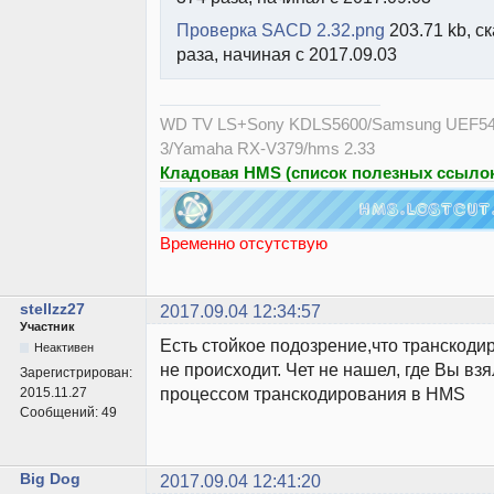
Проверка SACD 2.32.png
203.71 kb, с
раза, начиная с 2017.09.03
WD TV LS+Sony KDLS5600/Samsung UEF54
3/Yamaha RX-V379/hms 2.33
Кладовая HMS (список полезных ссылок
Временно отсутствую
stellzz27
2017.09.04 12:34:57
Участник
Есть стойкое подозрение,что транскод
Неактивен
не происходит. Чет не нашел, где Вы взя
Зарегистрирован:
процессом транскодирования в HMS
2015.11.27
Сообщений:
49
Big Dog
2017.09.04 12:41:20