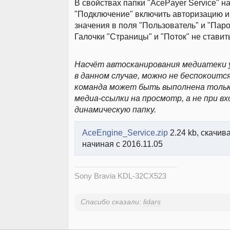
В свойствах папки "AcePayer Service" н
"Подключение" включить авторизацию и
значения в поля "Пользователь" и "Паро
Галочки "Страницы" и "Поток" не ставит
Насчёт автосканирования медиатеки у
в данном случае, можно не беспокоитс
команда может быть выполнена тольк
медиа-ссылки на просмотр, а не при вх
динамическую папку.
AceEngine_Service.zip
2.24 kb, скачив
начиная с 2016.11.05
Sony Bravia KDL-32CX523
Спасибо сказали:
lidars