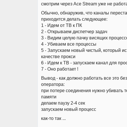
смотрим через Ace Stream уже не работа
Обычно, обнаружив, что каналы переста
приходится делать следующее:
1 - Идем от ТВ к ПК
2 - Открываем диспетчер задач
3 - Видим целую пачку висящих процесс
4 - Убиваем все процессы
5 - Запускаем новый чистый, который и
качестве прокси
6 - Идем к ТВ - запускаем канал для пр
7 - Оно работает !
Вывод - как должно работать все это бе
оператора:
при потере соединения нужно убивать т
памяти
делаем паузу 2-4 сек
запускаем новый процесс
как-то так ...