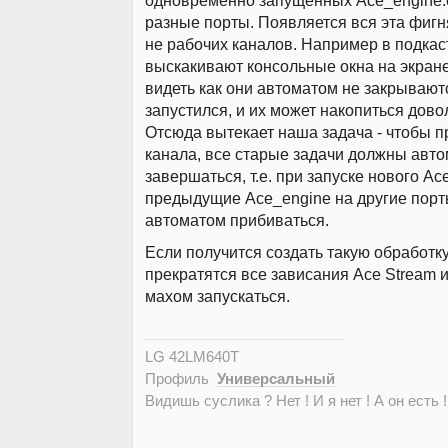
разные порты. Появляется вся эта фигн
не рабочих каналов. Например в подкас
выскакивают консольные окна на экране
видеть как они автоматом не закрывают
запустился, и их может накопиться дово
Отсюда вытекает наша задача - чтобы п
канала, все старые задачи должны авт
завершаться, т.е. при запуске нового Ac
предыдущие Ace_engine на другие пор
автоматом прибиваться.
Если получится создать такую обработк
прекратятся все зависания Ace Stream 
махом запускаться.
LG 42LM640T
Профиль
Универсальный
Видишь суслика ? Нет ! И я нет ! А он есть !