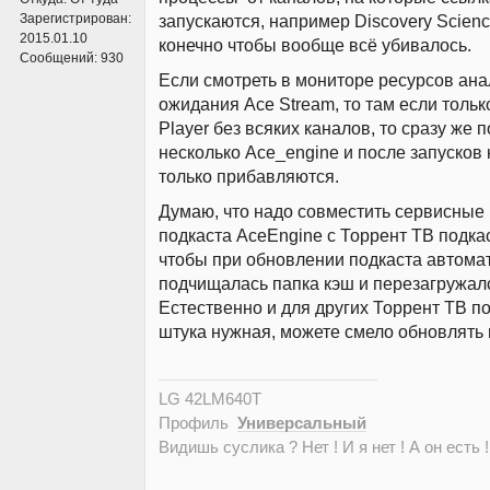
Зарегистрирован:
запускаются, например Discovery Scien
2015.01.10
конечно чтобы вообще всё убивалось.
Сообщений:
930
Если смотреть в мониторе ресурсов ана
ожидания Ace Stream, то там если тольк
Player без всяких каналов, то сразу же
несколько Ace_engine и после запусков
только прибавляются.
Думаю, что надо совместить сервисные
подкаста AceEngine с Торрент ТВ подка
чтобы при обновлении подкаста автома
подчищалась папка кэш и перезагружалс
Естественно и для других Торрент ТВ по
штука нужная, можете смело обновлять 
LG 42LM640T
Профиль
Универсальный
Видишь суслика ? Нет ! И я нет ! А он есть !