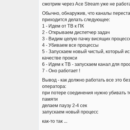
смотрим через Ace Stream уже не работа
Обычно, обнаружив, что каналы переста
приходится делать следующее:
1 - Идем от ТВ к ПК
2 - Открываем диспетчер задач
3 - Видим целую пачку висящих процесс
4 - Убиваем все процессы
5 - Запускаем новый чистый, который и
качестве прокси
6 - Идем к ТВ - запускаем канал для пр
7 - Оно работает !
Вывод - как должно работать все это бе
оператора:
при потере соединения нужно убивать т
памяти
делаем паузу 2-4 сек
запускаем новый процесс
как-то так ...