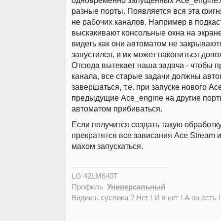
разные порты. Появляется вся эта фигн
не рабочих каналов. Например в подкас
выскакивают консольные окна на экране
видеть как они автоматом не закрывают
запустился, и их может накопиться дово
Отсюда вытекает наша задача - чтобы п
канала, все старые задачи должны авт
завершаться, т.е. при запуске нового Ac
предыдущие Ace_engine на другие пор
автоматом прибиваться.
Если получится создать такую обработк
прекратятся все зависания Ace Stream 
махом запускаться.
LG 42LM640T
Профиль
Универсальный
Видишь суслика ? Нет ! И я нет ! А он есть !