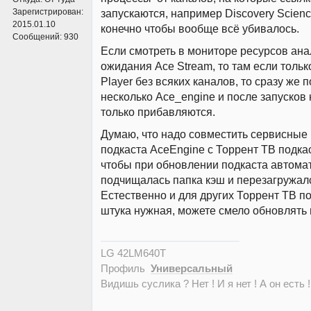
Зарегистрирован:
запускаются, например Discovery Scien
2015.01.10
конечно чтобы вообще всё убивалось.
Сообщений:
930
Если смотреть в мониторе ресурсов ана
ожидания Ace Stream, то там если тольк
Player без всяких каналов, то сразу же
несколько Ace_engine и после запусков
только прибавляются.
Думаю, что надо совместить сервисные
подкаста AceEngine с Торрент ТВ подка
чтобы при обновлении подкаста автома
подчищалась папка кэш и перезагружалс
Естественно и для других Торрент ТВ по
штука нужная, можете смело обновлять 
LG 42LM640T
Профиль
Универсальный
Видишь суслика ? Нет ! И я нет ! А он есть !