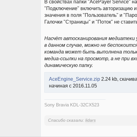
В свойствах папки "AcePayer Service" н
"Подключение" включить авторизацию и
значения в поля "Пользователь" и "Паро
Галочки "Страницы" и "Поток" не ставит
Насчёт автосканирования медиатеки у
в данном случае, можно не беспокоитс
команда может быть выполнена тольк
медиа-ссылки на просмотр, а не при вх
динамическую папку.
AceEngine_Service.zip
2.24 kb, скачив
начиная с 2016.11.05
Sony Bravia KDL-32CX523
Спасибо сказали:
lidars