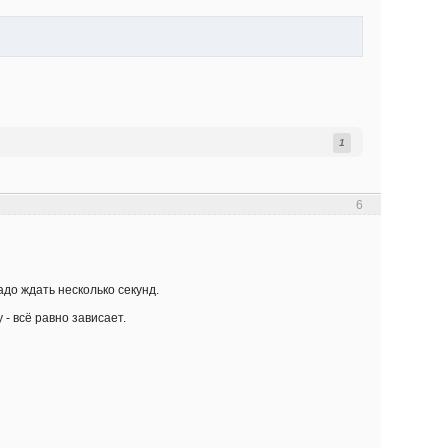
1
6
адо ждать несколько секунд.
 - всё равно зависает.