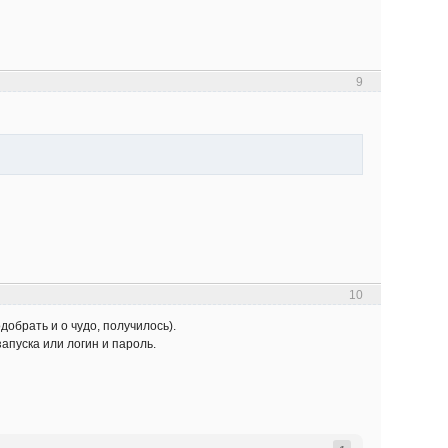
9
10
одобрать и о чудо, получилось).
апуска или логин и пароль.