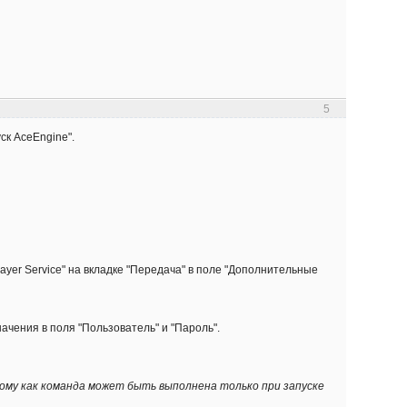
5
ск AceEngine".
ayer Service" на вкладке "Передача" в поле "Дополнительные
начения в поля "Пользователь" и "Пароль".
тому как команда может быть выполнена только при запуске