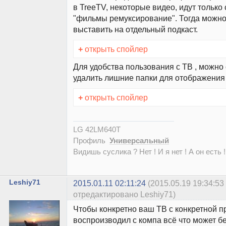
в TreeTV, некоторые видео, идут только
"фильмы ремуксирование". Тогда можно
выставить на отдельный подкаст.
+
открыть спойлер
Для удобства пользования с ТВ , можно
удалить лишние папки для отображения
+
открыть спойлер
LG 42LM640T
Профиль
Универсальный
Видишь суслика ? Нет ! И я нет ! А он есть !
Leshiy71
2015.01.11 02:11:24
(2015.05.19 19:34:53
отредактировано Leshiy71)
Чтобы конкретно ваш ТВ с конкретной п
воспроизводил с компа всё что может бе