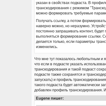
указан в свойствах подкаста. В профил
транскодирования с режимом "Транск
можно формировать требуемые парам
Получать ссылку, а потом формироват
наверно можно, но неразумно. Устройс
постоянно запрашивать контент, будет
выполняться формирование ссылки. С
делается только, если параметры тран
изменились.
Что мне тут показалось любопытным и я
что если в подкасте указать использов
транскодирования и такой подкаст сохра
подкасте также сохранятся и транскодер
запускать) и профиль транскодирования.
такого подкаста будет автоматически за
добавлен профиль транскодирования. И 
Eugene пишет: