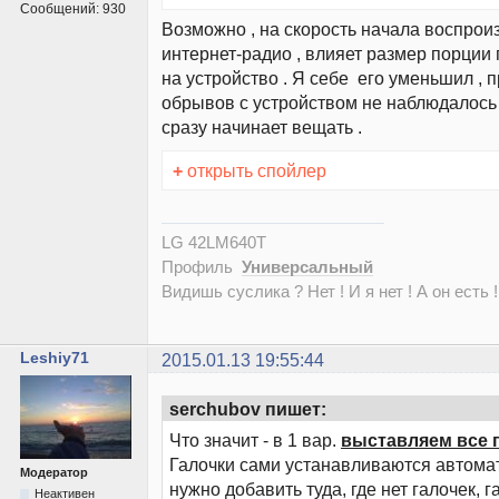
Сообщений:
930
Возможно , на скорость начала воспрои
интернет-радио , влияет размер порции
на устройство . Я себе его уменьшил , 
обрывов с устройством не наблюдалось 
сразу начинает вещать .
+
открыть спойлер
LG 42LM640T
Профиль
Универсальный
Видишь суслика ? Нет ! И я нет ! А он есть !
Leshiy71
2015.01.13 19:55:44
serchubov пишет:
Что значит - в 1 вар.
выставляем все 
Галочки сами устанавливаются автома
Модератор
нужно добавить туда, где нет галочек, 
Неактивен