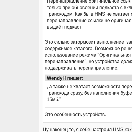
Перенаправление оригинальной ссылк
только при обновлении подкаста с в
транскодом. Как бы в HMS не хватает 
перенаправление ссылки не оригиналь
выдаёт подкаст
Это сильно затормозит выполнение за
содержимое каталога. Возможное реше
использование режима "Оригинальная 
перенаправление", но устройства дол
поддерживать перенаправление.
WendyH пишет:
, а также не хватает возможности пер
транскода сразу, без наполнения буфе
15мб."
Это особенность устройств.
Ну наконец то, я себе настроил HMS как