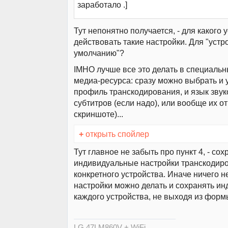
заработало .]
Тут непонятно получается, - для какого 
действовать такие настройки. Для "устр
умолчанию"?
IMHO лучше все это делать в специальн
медиа-ресурса: сразу можно выбрать и у
профиль транскодирования, и язык звук
субтитров (если надо), или вообще их от
скриншоте)...
+
открыть спойлер
Тут главное не забыть про пункт 4, - сох
индивидуальные настройки транскодир
конкретного устройства. Иначе ничего не
настройки можно делать и сохранять и
каждого устройства, не выходя из формы
LG 47LM860V + WiFi