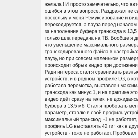
желала ! И просто замечательно, что ав
ошибся в этом вопросе. Раздражал не с
поскольку у меня Ремуксирование и вид
перекодируется, а пауза перед началом 
за наполнения буфера транскода в 13,5 
только шла передача на ТВ. Вообще я д
что уменьшение максимального размер
транскодированного файла в настройка
паузу, но при совсем маленьком размер
происходит обрыв видео при достижении
Ради интереса стал я сравнивать разн
устройств, и в родном профиле LG, в ко
работала перемотка, выставлен макси
транскода как минус 1, и на практике это
видео идёт сразу на телек, не дожидая
буфера в 13,5 мб. Стал я пробовать мен
параметр, ставлю в свой профиль устро
максимальный транскод -1 не работает,
профиль LG выставлять 42 гиг как в др
устройств - тоже не работает. Пробовал