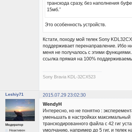
транскода сразу, без наполнения буфе
15мб."
Это особенность устройств.
Кстати, походу мой телек Sony KDL32C
поддерживает перенаправление. Ибо ни
меня не получалось с этими функциями
ссылка прямая на 100% поддерживаемы
Sony Bravia KDL-32CX523
Leshiy71
2015.07.29 23:02:30
WendyH
Интересно, но не понятно : эксперемен
уменьшать в настройках максимальный
транскодированного файла с 42 гиг уст
Модератор
умолчанию, например до 5 гиг, и телек 
Неактивен