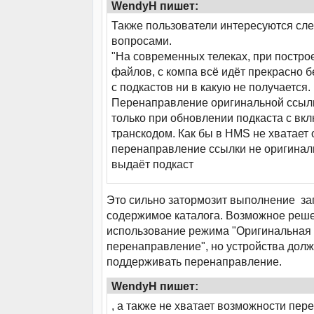
WendyH пишет:
Также пользователи интересуются с
вопросами.
"На современных телеках, при постро
файлов, с компа всё идёт прекрасно б
с подкастов ни в какую не получается.
Перенаправление оригинальной ссылк
только при обновлении подкаста с в
транскодом. Как бы в HMS не хватает 
перенаправление ссылки не оригиналь
выдаёт подкаст
Это сильно затормозит выполнение за
содержимое каталога. Возможное реше
использование режима "Оригинальная 
перенаправление", но устройства дол
поддерживать перенаправление.
WendyH пишет:
, а также не хватает возможности пер