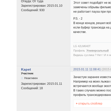
Откуда:
От туда
Этот совет подойдёт не вс
Зарегистрирован:
2015.01.10
замечены обрывы фильмов 
Сообщений:
930
не работает пауза при про
P.S. - 2
В конце концов, решил всё
если буфер транскода на д
качестве.
LG 42LM640T
Профиль
Универсальный
Видишь суслика ? Нет ! И я нет
Kapet
2015.01.11 11:08:41
(2015.
Участник
Зачастую заранее известн
Неактивен
Например на моих лыжах к
Зарегистрирован:
2015.01.11
встречаются вообще экзот
Сообщений:
18
В таких случаях можно по
профиль транскодирования
+
открыть спойлер