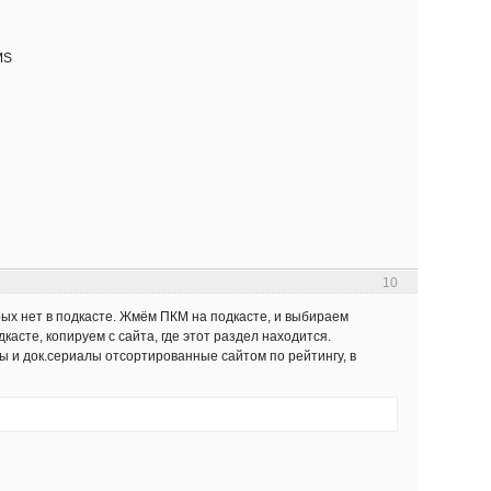
MS
10
рых нет в подкасте. Жмём ПКМ на подкасте, и выбираем
касте, копируем с сайта, где этот раздел находится.
мы и док.сериалы отсортированные сайтом по рейтингу, в