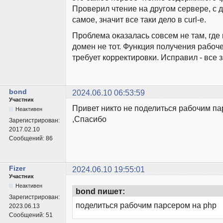
Проверил чтение на другом сервере, с д
самое, значит все таки дело в curl-е.
Проблема оказалась совсем не там, где 
домен не тот. Функция получения рабоч
требует корректировки. Исправил - все 
bond
2024.06.10 06:53:59
Участник
Привет никто не поделиться рабочим па
Неактивен
,Спасибо
Зарегистрирован:
2017.02.10
Сообщений:
86
Fizer
2024.06.10 19:55:01
Участник
Неактивен
bond пишет:
Зарегистрирован:
поделиться рабочим парсером на php
2023.06.13
Сообщений:
51