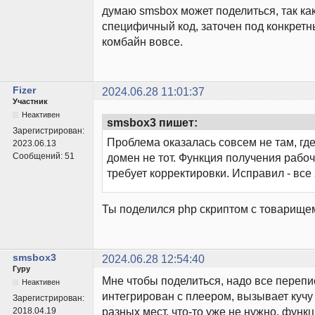
думаю smsbox может поделиться, так как
специфичный код, заточен под конкретн
комбайн вовсе.
Fizer
2024.06.28 11:01:37
Участник
Неактивен
smsbox3 пишет:
Зарегистрирован:
Проблема оказалась совсем не там, где
2023.06.13
Сообщений:
51
домен не тот. Функция получения рабо
требует корректировки. Исправил - все
Ты поделился php скриптом с товарище
smsbox3
2024.06.28 12:54:40
Гуру
Мне чтобы поделиться, надо все перепи
Неактивен
интегрирован с плеером, вызывает кучу 
Зарегистрирован:
разных мест, что-то уже не нужно, функ
2018.04.19