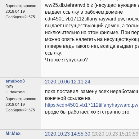
ww25.db.tehranvd.biz (несуществующие 
Зарегистрирован:
выдает ссылку в рабочем домене
2018.04.19
Сообщений:
575
cdn4501.vb17112tiffanyhayward.pw, после
выдает несуществующий домен, а тольк
исключительно на этом фильме. При пер
можно опять налететь на несуществующ
плеере ведь такого нет, всегда выдает
ссылку.
Что же я упускаю?
smsbox3
2020.10.06 12:11:24
Гуру
пока поставил замену всех неработающ
Неактивен
конечной ссылке на
Зарегистрирован:
https://cdn4501.vb17112tiffanyhayward.pw
2018.04.19
Сообщений:
575
вроде бы работает, хотя странно это.
Mr.Max
2020.10.23 14:55:30
(2020.10.23 15:10:59