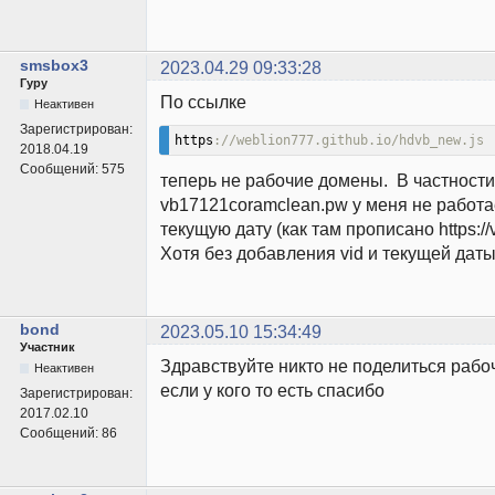
smsbox3
2023.04.29 09:33:28
Гуру
По ссылке
Неактивен
Зарегистрирован:
https
://weblion777.github.io/hdvb_new.js
2018.04.19
Сообщений:
575
теперь не рабочие домены. В частности
vb17121coramclean.pw у меня не работа
текущую дату (как там прописано https://
Хотя без добавления vid и текущей дат
bond
2023.05.10 15:34:49
Участник
Здравствуйте никто не поделиться рабо
Неактивен
если у кого то есть спасибо
Зарегистрирован:
2017.02.10
Сообщений:
86