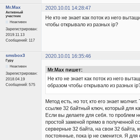
Mr.Max
2020.10.01 14:28:47
Активный
участник
Не кто не знает как поток из него вытащ
Неактивен
чтобы открывало из разных ip?
Зарегистрирован:
2019.11.13
Сообщений:
117
smsbox3
2020.10.01 16:35:46
Гуру
Неактивен
Mr.Max пишет:
Зарегистрирован:
Не кто не знает как поток из него выта
2018.04.19
Сообщений:
575
образом чтобы открывало из разных ip
Метод есть, но тот, кто его знает молчит
ссылке 32 байтный ключ, который для ка
Если вы делаете для себя. то проблем не
простой заменой прямо в полученной с
серверные 32 байта, на свои 32 байта, 
постоянные, пока ip не сменится. Я для