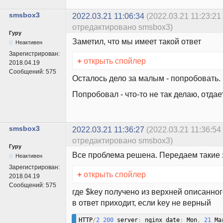
smsbox3
2022.03.21 11:06:34
(2022.03.21 11:23:21
отредактировано smsbox3)
Гуру
Заметил, что мы имеет такой ответ
Неактивен
Зарегистрирован:
+
открыть спойлер
2018.04.19
Сообщений:
575
Осталось дело за малым - попробовать.
Попробовал - что-то не так делаю, отдае
smsbox3
2022.03.21 11:36:27
(2022.03.21 11:36:54
отредактировано smsbox3)
Гуру
Все проблема решена. Передаем такие 
Неактивен
Зарегистрирован:
+
открыть спойлер
2018.04.19
Сообщений:
575
где $key получено из верхней описанно
в ответ приходит, если key не верный
HTTP
/
2
200
 server
:
 nginx date
:
 Mon
,
21
 Ma