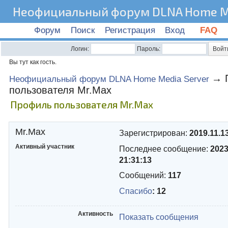
Неофициальный форум DLNA Home Me
Форум
Поиск
Регистрация
Вход
FAQ
Логин:
Пароль:
Вы тут как гость.
→
Неофициальный форум DLNA Home Media Server
пользователя Mr.Max
Профиль пользователя Mr.Max
Mr.Max
Зарегистрирован:
2019.11.1
Активный участник
Последнее сообщение:
2023
21:31:13
Сообщений:
117
Спасибо
: 12
Активность
Показать сообщения