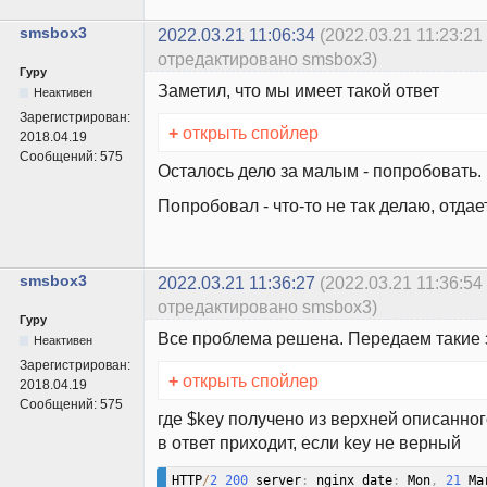
smsbox3
2022.03.21 11:06:34
(2022.03.21 11:23:21
отредактировано smsbox3)
Гуру
Заметил, что мы имеет такой ответ
Неактивен
Зарегистрирован:
+
открыть спойлер
2018.04.19
Сообщений:
575
Осталось дело за малым - попробовать.
Попробовал - что-то не так делаю, отдае
smsbox3
2022.03.21 11:36:27
(2022.03.21 11:36:54
отредактировано smsbox3)
Гуру
Все проблема решена. Передаем такие 
Неактивен
Зарегистрирован:
+
открыть спойлер
2018.04.19
Сообщений:
575
где $key получено из верхней описанно
в ответ приходит, если key не верный
HTTP
/
2
200
 server
:
 nginx date
:
 Mon
,
21
 Ma