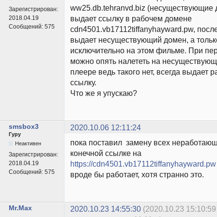
ww25.db.tehranvd.biz (несуществующие 
Зарегистрирован:
выдает ссылку в рабочем домене
2018.04.19
Сообщений:
575
cdn4501.vb17112tiffanyhayward.pw, после
выдает несуществующий домен, а тольк
исключительно на этом фильме. При пер
можно опять налететь на несуществующ
плеере ведь такого нет, всегда выдает
ссылку.
Что же я упускаю?
smsbox3
2020.10.06 12:11:24
Гуру
пока поставил замену всех неработающ
Неактивен
конечной ссылке на
Зарегистрирован:
https://cdn4501.vb17112tiffanyhayward.pw
2018.04.19
Сообщений:
575
вроде бы работает, хотя странно это.
Mr.Max
2020.10.23 14:55:30
(2020.10.23 15:10:59