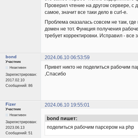
Проверил чтение на другом сервере, с д
самое, значит все таки дело в curl-е.
Проблема оказалась совсем не там, где 
домен не тот. Функция получения рабоч
требует корректировки. Исправил - все 
bond
2024.06.10 06:53:59
Участник
Привет никто не поделиться рабочим па
Неактивен
,Спасибо
Зарегистрирован:
2017.02.10
Сообщений:
86
Fizer
2024.06.10 19:55:01
Участник
Неактивен
bond пишет:
Зарегистрирован:
поделиться рабочим парсером на php
2023.06.13
Сообщений:
51