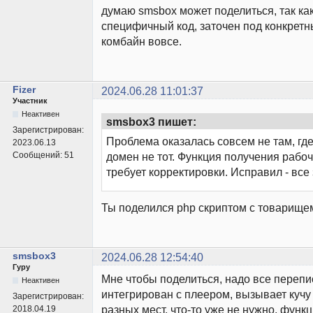
думаю smsbox может поделиться, так как
специфичный код, заточен под конкретн
комбайн вовсе.
Fizer
2024.06.28 11:01:37
Участник
Неактивен
smsbox3 пишет:
Зарегистрирован:
Проблема оказалась совсем не там, где
2023.06.13
Сообщений:
51
домен не тот. Функция получения рабо
требует корректировки. Исправил - все
Ты поделился php скриптом с товарище
smsbox3
2024.06.28 12:54:40
Гуру
Мне чтобы поделиться, надо все перепи
Неактивен
интегрирован с плеером, вызывает кучу 
Зарегистрирован:
разных мест, что-то уже не нужно, функ
2018.04.19