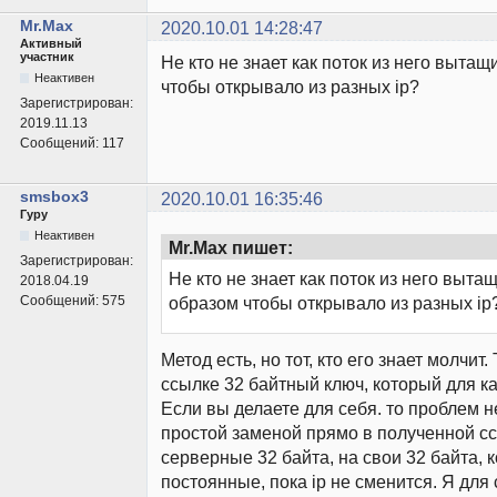
Mr.Max
2020.10.01 14:28:47
Активный
участник
Не кто не знает как поток из него вытащ
Неактивен
чтобы открывало из разных ip?
Зарегистрирован:
2019.11.13
Сообщений:
117
smsbox3
2020.10.01 16:35:46
Гуру
Неактивен
Mr.Max пишет:
Зарегистрирован:
Не кто не знает как поток из него выта
2018.04.19
Сообщений:
575
образом чтобы открывало из разных ip
Метод есть, но тот, кто его знает молчит
ссылке 32 байтный ключ, который для ка
Если вы делаете для себя. то проблем не
простой заменой прямо в полученной с
серверные 32 байта, на свои 32 байта, 
постоянные, пока ip не сменится. Я для