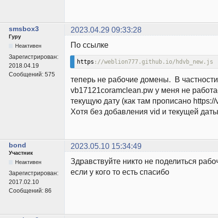
smsbox3
2023.04.29 09:33:28
Гуру
По ссылке
Неактивен
Зарегистрирован:
https
://weblion777.github.io/hdvb_new.js
2018.04.19
Сообщений:
575
теперь не рабочие домены. В частности
vb17121coramclean.pw у меня не работа
текущую дату (как там прописано https://
Хотя без добавления vid и текущей дат
bond
2023.05.10 15:34:49
Участник
Здравствуйте никто не поделиться рабо
Неактивен
если у кого то есть спасибо
Зарегистрирован:
2017.02.10
Сообщений:
86