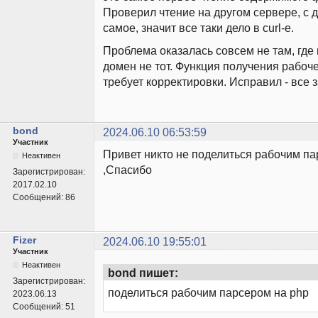
Проверил чтение на другом сервере, с д
самое, значит все таки дело в curl-е.
Проблема оказалась совсем не там, где 
домен не тот. Функция получения рабоч
требует корректировки. Исправил - все 
bond
2024.06.10 06:53:59
Участник
Привет никто не поделиться рабочим па
Неактивен
,Спасибо
Зарегистрирован:
2017.02.10
Сообщений:
86
Fizer
2024.06.10 19:55:01
Участник
Неактивен
bond пишет:
Зарегистрирован:
поделиться рабочим парсером на php
2023.06.13
Сообщений:
51