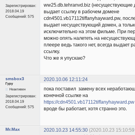
ww25.db.tehranvd.biz (несуществующие 
Зарегистрирован:
выдает ссылку в рабочем домене
2018.04.19
Сообщений:
575
cdn4501.vb17112tiffanyhayward.pw, после
выдает несуществующий домен, а тольк
исключительно на этом фильме. При пер
можно опять налететь на несуществующ
плеере ведь такого нет, всегда выдает
ссылку.
Что же я упускаю?
smsbox3
2020.10.06 12:11:24
Гуру
пока поставил замену всех неработающ
Неактивен
конечной ссылке на
Зарегистрирован:
https://cdn4501.vb17112tiffanyhayward.pw
2018.04.19
Сообщений:
575
вроде бы работает, хотя странно это.
Mr.Max
2020.10.23 14:55:30
(2020.10.23 15:10:59