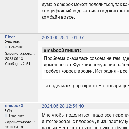
думаю smsbox может поделиться, так как
специфичный код, заточен под конкретн
комбайн вовсе.
Fizer
2024.06.28 11:01:37
Участник
Неактивен
smsbox3 пишет:
Зарегистрирован:
Проблема оказалась совсем не там, где
2023.06.13
Сообщений:
51
домен не тот. Функция получения рабо
требует корректировки. Исправил - все
Ты поделился php скриптом с товарище
smsbox3
2024.06.28 12:54:40
Гуру
Мне чтобы поделиться, надо все перепи
Неактивен
интегрирован с плеером, вызывает кучу 
Зарегистрирован:
разных мест, что-то уже не нужно, функ
2018.04.19