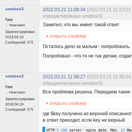
smsbox3
2022.03.21 11:06:34
(2022.03.21 11:23:21
отредактировано smsbox3)
Гуру
Заметил, что мы имеет такой ответ
Неактивен
Зарегистрирован:
+
открыть спойлер
2018.04.19
Сообщений:
575
Осталось дело за малым - попробовать.
Попробовал - что-то не так делаю, отдае
smsbox3
2022.03.21 11:36:27
(2022.03.21 11:36:54
отредактировано smsbox3)
Гуру
Все проблема решена. Передаем такие 
Неактивен
Зарегистрирован:
+
открыть спойлер
2018.04.19
Сообщений:
575
где $key получено из верхней описанно
в ответ приходит, если key не верный
HTTP
/
2
200
 server
:
 nginx date
:
 Mon
,
21
 Ma