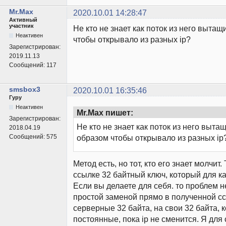
Mr.Max
2020.10.01 14:28:47
Активный
участник
Не кто не знает как поток из него вытащ
Неактивен
чтобы открывало из разных ip?
Зарегистрирован:
2019.11.13
Сообщений:
117
smsbox3
2020.10.01 16:35:46
Гуру
Неактивен
Mr.Max пишет:
Зарегистрирован:
Не кто не знает как поток из него выта
2018.04.19
Сообщений:
575
образом чтобы открывало из разных ip
Метод есть, но тот, кто его знает молчит
ссылке 32 байтный ключ, который для ка
Если вы делаете для себя. то проблем не
простой заменой прямо в полученной с
серверные 32 байта, на свои 32 байта, 
постоянные, пока ip не сменится. Я для