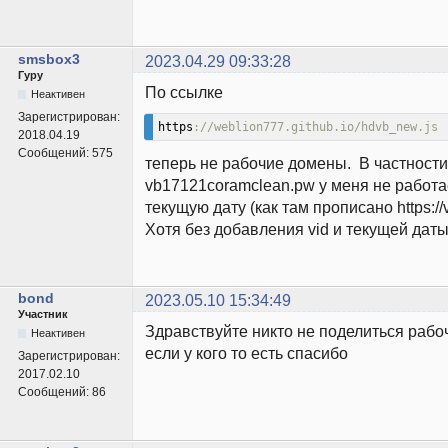
smsbox3
2023.04.29 09:33:28
Гуру
По ссылке
Неактивен
Зарегистрирован:
https
://weblion777.github.io/hdvb_new.js
2018.04.19
Сообщений:
575
теперь не рабочие домены. В частности
vb17121coramclean.pw у меня не работа
текущую дату (как там прописано https://
Хотя без добавления vid и текущей дат
bond
2023.05.10 15:34:49
Участник
Здравствуйте никто не поделиться рабо
Неактивен
если у кого то есть спасибо
Зарегистрирован:
2017.02.10
Сообщений:
86