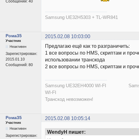
Сообщений:
40
Samsung UE32H5303 + ТL-WR841
Рома35
2015.02.08 10:03:00
Участник
Предлагаю ещё как то разграничить:
Неактивен
1 все вопросы по HMS, скриптам и проч
Зарегистрирован:
использовании транскода
2015.01.10
Сообщений:
80
2 все вопросы по HMS, скриптам и проч
Samsung UE32EH4000 WI-FI Samsu
WI-FI
Транскод невозможен!
Рома35
2015.02.08 10:05:14
Участник
Неактивен
WendyH пишет:
Зарегистрирован: