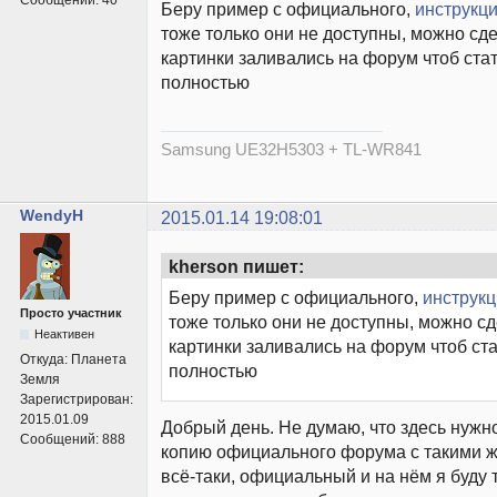
Беру пример с официального,
инструкци
тоже только они не доступны, можно сде
картинки заливались на форум чтоб ста
полностью
Samsung UE32H5303 + ТL-WR841
WendyH
2015.01.14 19:08:01
kherson пишет:
Беру пример с официального,
инструкц
Просто участник
тоже только они не доступны, можно сд
Неактивен
картинки заливались на форум чтоб ст
Откуда:
Планета
полностью
Земля
Зарегистрирован:
2015.01.09
Добрый день. Не думаю, что здесь нужн
Сообщений:
888
копию официального форума с такими ж
всё-таки, официальный и на нём я буду 