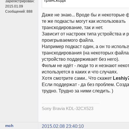
транскода
Зарегистрирован:
2015.01.09
Сообщений:
888
Даже не знаю... Вроде бы и некоторые 
те же подкасты могут как использовать
транскодирование, так и нет.
Зависит от настроек типа устройства и
проигрываемого файла.
Например подкаст один, а он то использ
транскодирования (на некоторых файлах)
устройство поддерживает без него).
Фильм не идёт - люди то и незнают неко
используется в каких и что случаях.
Хотя смотрите сами.. Что скажет
Leshiy
Если поддержат - да без проблем. Созда
трудно. Трудно за ними следить. )
Sony Bravia KDL-32CX523
mch
2015.02.08 23:40:10