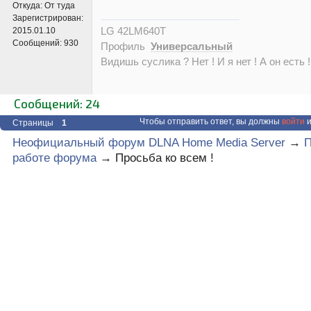
Откуда:
От туда
Зарегистрирован:
LG 42LM640T
2015.01.10
Сообщений:
930
Профиль
Универсальный
Видишь суслика ? Нет ! И я нет ! А он есть !
Сообщений: 24
Чтобы отправить ответ, вы должны
войти
и
Страницы
1
Неофициальный форум DLNA Home Media Server
→
П
работе форума
→
Просьба ко всем !