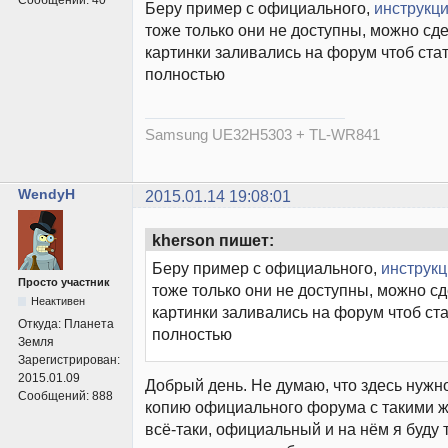
Беру пример с официального,
инструкци
тоже только они не доступны, можно сде
картинки заливались на форум чтоб ста
полностью
Samsung UE32H5303 + ТL-WR841
WendyH
2015.01.14 19:08:01
kherson пишет:
Беру пример с официального,
инструкц
Просто участник
тоже только они не доступны, можно сд
Неактивен
картинки заливались на форум чтоб ст
Откуда:
Планета
полностью
Земля
Зарегистрирован:
2015.01.09
Добрый день. Не думаю, что здесь нужн
Сообщений:
888
копию официального форума с такими ж
всё-таки, официальный и на нём я буду 