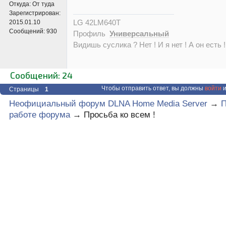
Откуда:
От туда
Зарегистрирован:
LG 42LM640T
2015.01.10
Сообщений:
930
Профиль
Универсальный
Видишь суслика ? Нет ! И я нет ! А он есть !
Сообщений: 24
Чтобы отправить ответ, вы должны
войти
и
Страницы
1
Неофициальный форум DLNA Home Media Server
→
П
работе форума
→
Просьба ко всем !