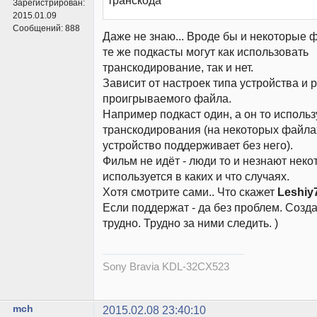
транскода
Зарегистрирован:
2015.01.09
Сообщений:
888
Даже не знаю... Вроде бы и некоторые 
те же подкасты могут как использовать
транскодирование, так и нет.
Зависит от настроек типа устройства и
проигрываемого файла.
Например подкаст один, а он то использ
транскодирования (на некоторых файлах)
устройство поддерживает без него).
Фильм не идёт - люди то и незнают неко
используется в каких и что случаях.
Хотя смотрите сами.. Что скажет
Leshiy
Если поддержат - да без проблем. Созда
трудно. Трудно за ними следить. )
Sony Bravia KDL-32CX523
mch
2015.02.08 23:40:10