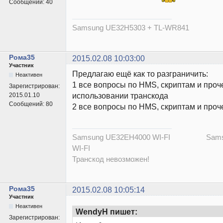
Сообщений:
40
Samsung UE32H5303 + ТL-WR841
Рома35
2015.02.08 10:03:00
Участник
Предлагаю ещё как то разграничить:
Неактивен
1 все вопросы по HMS, скриптам и проч
Зарегистрирован:
использовании транскода
2015.01.10
Сообщений:
80
2 все вопросы по HMS, скриптам и проч
Samsung UE32EH4000 WI-FI Samsu
WI-FI
Транскод невозможен!
Рома35
2015.02.08 10:05:14
Участник
Неактивен
WendyH пишет:
Зарегистрирован: