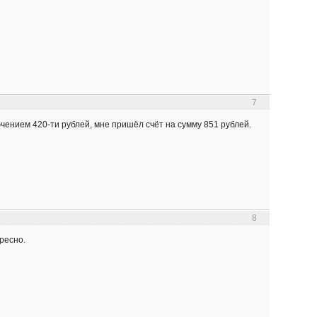
7
ением 420-ти рублей, мне пришёл счёт на сумму 851 рублей.
8
ресно.