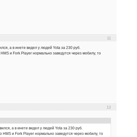
11
ся, а в инете видел у людей Yota за 230 руб.
 HMS и Fork Player нормально заведутся через мобилу, то
12
ился, а в инете видел у людей Yota за 230 руб.
о HMS и Fork Player нормально заведутся через мобилу, то