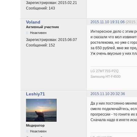
Зарегистрирован:
2015.02.21
Сообщений:
143
Voland
2015.11.10 19:31:06
(2015.
Активный участник
Интересное дело с этим р
Неактивен
и сказали что мол извини
Зарегистрирован:
2015.06.07
ростелекома, но уже с го
Сообщений:
152
за 650 рублей, мне же пре
Уж очень вкусные у них пл
LG 27MT75S-PZQ
Samsung HT-F4500
Leshiy71
2015.11.10 20:32:36
Да у них постоянно меняю
смело подключайтесь, если
прогрессии - то гоните и
Сначала надо в инете иска
Модератор
Неактивен