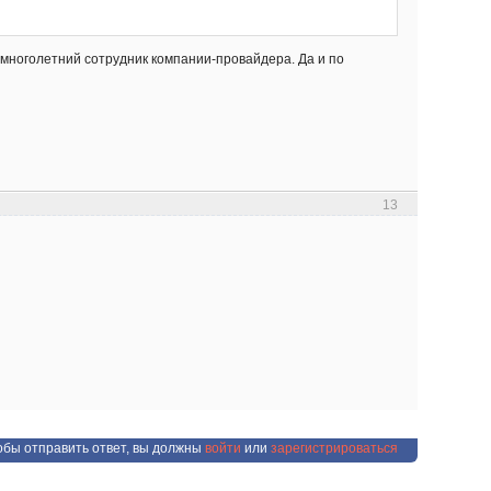
 многолетний сотрудник компании-провайдера. Да и по
13
обы отправить ответ, вы должны
войти
или
зарегистрироваться