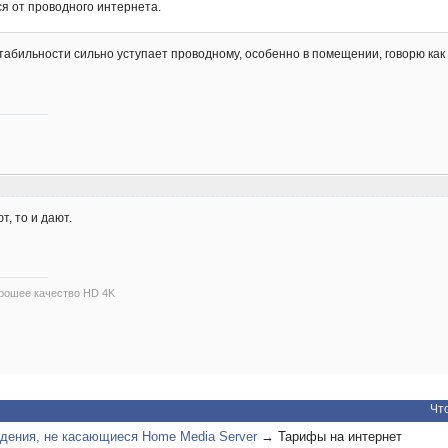
я от проводного интернета.
абильности сильно уступает проводному, особенно в помещении, говорю как
т, то и дают.
рошее качество HD 4K
Чт
дения, не касающиеся Home Media Server
→
Тарифы на интернет