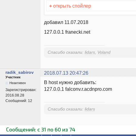
+
открыть спойлер
добавил 11.07.2018
127.0.0.1 franecki.net
Спасибо сказали:
lidars
,
Voland
radik_sabirov
2018.07.13 20:47:26
Участник
В host нужно добавить:
Неактивен
127.0.0.1 falconv.r.acdnpro.com
Зарегистрирован:
2016.08.28
Сообщений:
12
Спасибо сказали:
lidars
Сообщений: с 31 по 60 из 74