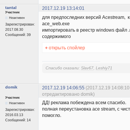
tantal
2017.12.19 13:14:01
Участник
для предпоследних версий Acestream, 
Неактивен
ace_web.exe
Зарегистрирован:
импортировать в реестр windows файл .
2017.08.30
Сообщений:
39
содержимого
+
открыть спойлер
Спасибо сказали:
Slav67
,
Leshiy71
domik
2017.12.19 14:06:55
(2017.12.19 14:08:10
отредактировано domik)
Участник
ДД! реклама побеждена всем спасибо.
Неактивен
полная переустановка ace stream, с чис
Зарегистрирован:
помогло.
2016.03.13
Сообщений:
14