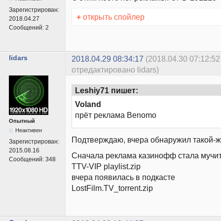
Зарегистрирован:
+
открыть спойлер
2018.04.27
Сообщений:
2
lidars
2018.04.29 08:34:17
(2018.04.30 07:12:52
отредактировано lidars)
Leshiy71 пишет:
Voland
прёт реклама Benomo
Опытный
Неактивен
Подтверждаю, вчера обнаружил такой-ж
Зарегистрирован:
2015.08.16
Сначала реклама казинофф стала мучит
Сообщений:
348
TTV-VIP playlist.zip
вчера появилась в подкасте
LostFilm.TV_torrent.zip