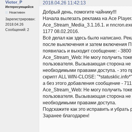
Victor_P
2018.04.26 11:42:13
Интересующийся
Добрый день, помогите чайнику!!!
Неактивен
Начала вылезать реклама на Ace Player
Зарегистрирован:
Ace_Stream_Media_3.1.16.1. и nncron.exe
2018.04.26
Сообщений:
2
1177 08.02.2016.
Всё делал как здесь было написано. Ре
после выключения и затем включения П
появилась и выходит сообщение: - 3800
Ace_Stream_Web: Не могу получить ток
пользователя. Вызывающая сторона не
необходимыми правами доступа. - это п
скрипт ALL WIN-CLOSE: "*statusklic.info*"
а без этого добавления сообщение - 71
Ace_Stream_Web: Не могу получить ток
пользователя. Вызывающая сторона не
необходимыми правами доступа.
Подскажите как это исправить и убрать 
Заранее благодарен!