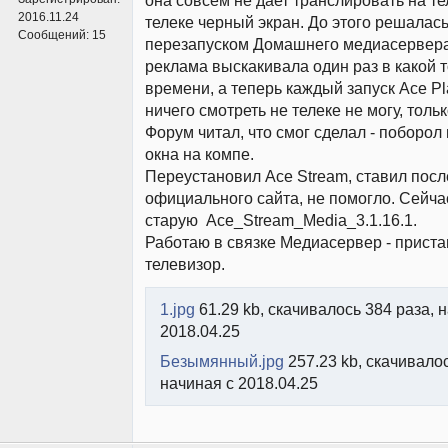
2016.11.24
телеке черный экран. До этого решалас
Сообщений:
15
перезапуском Домашнего медиасервера 
реклама выскакивала один раз в какой 
времени, а теперь каждый запуск Ace Pl
ничего смотреть не телеке не могу, тольк
Форум читал, что смог сделал - поборо
окна на компе.
Переустановил Ace Stream, ставил пос
официального сайта, не помогло. Сейча
старую Ace_Stream_Media_3.1.16.1.
Работаю в связке Медиасервер - приста
телевизор.
1.jpg
61.29 kb, скачивалось 384 раза, 
2018.04.25
Безымянный.jpg
257.23 kb, скачивалос
начиная с 2018.04.25