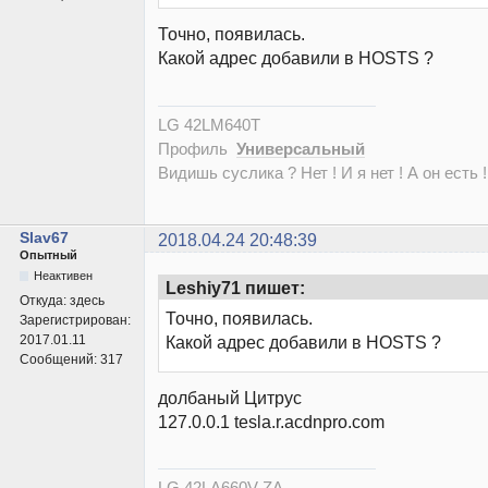
Точно, появилась.
Какой адрес добавили в HOSTS ?
LG 42LM640T
Профиль
Универсальный
Видишь суслика ? Нет ! И я нет ! А он есть !
Slav67
2018.04.24 20:48:39
Опытный
Неактивен
Leshiy71 пишет:
Откуда:
здесь
Точно, появилась.
Зарегистрирован:
2017.01.11
Какой адрес добавили в HOSTS ?
Сообщений:
317
долбаный Цитрус
127.0.0.1 tesla.r.acdnpro.com
LG 42LA660V-ZA