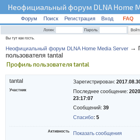
Неофициальный форум DLNA Home Me
Форум
Поиск
Регистрация
Вход
FAQ
Логин:
Пароль:
Вы тут как гость.
→
Неофициальный форум DLNA Home Media Server
пользователя tantal
Профиль пользователя tantal
tantal
Зарегистрирован:
2017.08.3
Участник
Последнее сообщение:
2020
23:17:07
Сообщений:
39
Спасибо
: 5
Активность
Показать сообщения