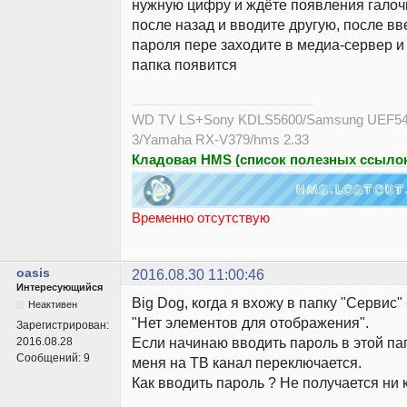
нужную цифру и ждёте появления галочк
после назад и вводите другую, после вв
пароля пере заходите в медиа-сервер и
папка появится
WD TV LS+Sony KDLS5600/Samsung UEF54
3/Yamaha RX-V379/hms 2.33
Кладовая HMS (список полезных ссылок
Временно отсутствую
oasis
2016.08.30 11:00:46
Интересующийся
Big Dog, когда я вхожу в папку "Сервис"
Неактивен
"Нет элементов для отображения".
Зарегистрирован:
Если начинаю вводить пароль в этой пап
2016.08.28
Сообщений:
9
меня на ТВ канал переключается.
Как вводить пароль ? Не получается ни 