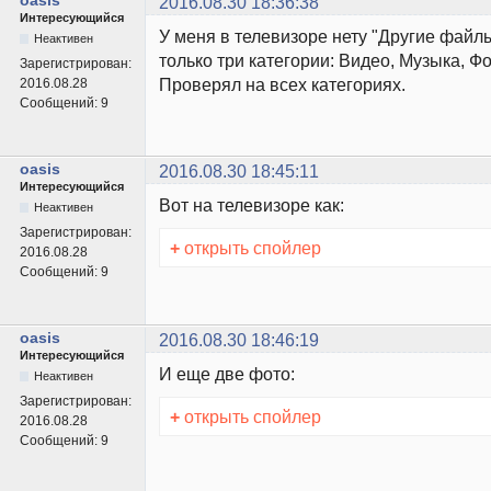
oasis
2016.08.30 18:36:38
Интересующийся
У меня в телевизоре нету "Другие файлы
Неактивен
только три категории: Видео, Музыка, Ф
Зарегистрирован:
Проверял на всех категориях.
2016.08.28
Сообщений:
9
oasis
2016.08.30 18:45:11
Интересующийся
Вот на телевизоре как:
Неактивен
Зарегистрирован:
+
открыть спойлер
2016.08.28
Сообщений:
9
oasis
2016.08.30 18:46:19
Интересующийся
И еще две фото:
Неактивен
Зарегистрирован:
+
открыть спойлер
2016.08.28
Сообщений:
9