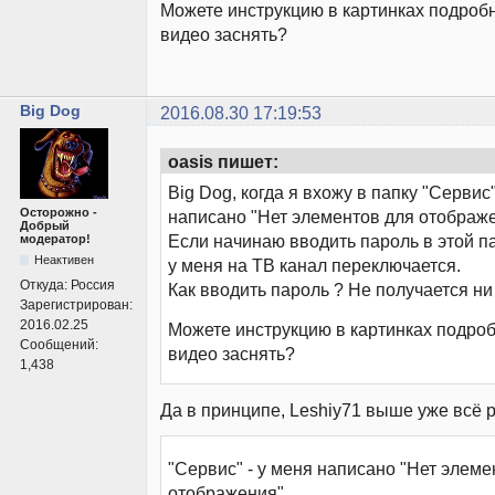
Можете инструкцию в картинках подроб
видео заснять?
Big Dog
2016.08.30 17:19:53
oasis пишет:
Big Dog, когда я вхожу в папку "Сервис"
Осторожно -
написано "Нет элементов для отображе
Добрый
Если начинаю вводить пароль в этой па
модератор!
Неактивен
у меня на ТВ канал переключается.
Откуда:
Россия
Как вводить пароль ? Не получается ни
Зарегистрирован:
2016.02.25
Можете инструкцию в картинках подроб
Сообщений:
видео заснять?
1,438
Да в принципе, Leshiy71 выше уже всё 
"Сервис" - у меня написано "Нет элеме
отображения"