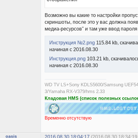
Возможно вы какие то настройки пропус
скриншоты, после это у вас должна появ
медиа-ресурсов" и там уже ввод пароля
Инструкция №2.png
115.84 kb, скачива
начиная с 2016.08.30
Инструкция.png
103.21 kb, скачивалось
начиная с 2016.08.30
WD TV LS+Sony KDLS5600/Samsung UEF54
3/Yamaha RX-V379/hms 2.33
Кладовая HMS (список полезных ссылок
Временно отсутствую
oasis
2016.08.30 18:04:17
(2016.08.30 18:34:19