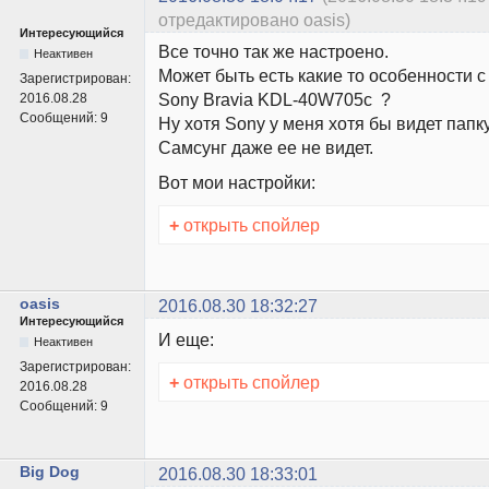
отредактировано oasis)
Интересующийся
Все точно так же настроено.
Неактивен
Может быть есть какие то особенности 
Зарегистрирован:
Sony Bravia KDL-40W705c ?
2016.08.28
Сообщений:
9
Ну хотя Sony у меня хотя бы видет папк
Самсунг даже ее не видет.
Вот мои настройки:
+
открыть спойлер
oasis
2016.08.30 18:32:27
Интересующийся
И еще:
Неактивен
Зарегистрирован:
+
открыть спойлер
2016.08.28
Сообщений:
9
Big Dog
2016.08.30 18:33:01