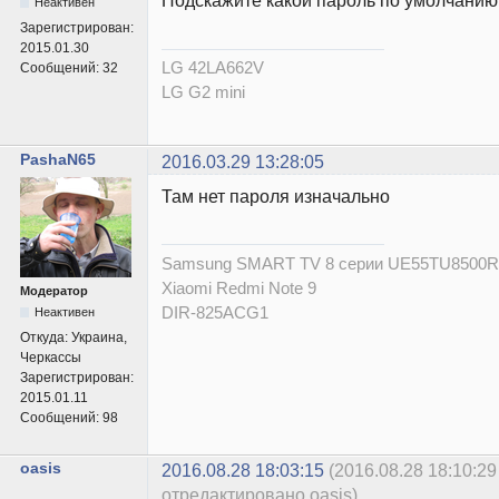
Подскажите какой пароль по умолчанию
Неактивен
Зарегистрирован:
2015.01.30
LG 42LA662V
Сообщений:
32
LG G2 mini
PashaN65
2016.03.29 13:28:05
Там нет пароля изначально
Samsung SMART TV 8 серии UE55TU8500
Xiaomi Redmi Note 9
Модератор
DIR-825ACG1
Неактивен
Откуда:
Украина,
Черкассы
Зарегистрирован:
2015.01.11
Сообщений:
98
oasis
2016.08.28 18:03:15
(2016.08.28 18:10:29
отредактировано oasis)