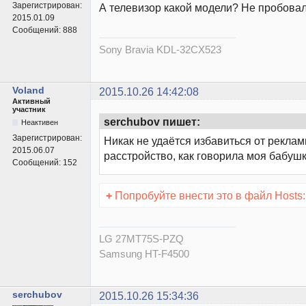
Зарегистрирован:
А телевизор какой модели? Не пробова
2015.01.09
Сообщений:
888
Sony Bravia KDL-32CX523
Voland
2015.10.26 14:42:08
Активный
участник
serchubov пишет:
Неактивен
Зарегистрирован:
Никак не удаётся избавиться от рекла
2015.06.07
расстройство, как говорила моя бабушка.
Сообщений:
152
+
Попробуйте внести это в файл Hosts:
LG 27MT75S-PZQ
Samsung HT-F4500
serchubov
2015.10.26 15:34:36