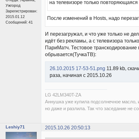
Откуда:
Украина,
на телевизоре только повторяющаяся
Ужгород
Зарегистрирован:
2015.01.12
После изменений в Hosts, надо перезаг
Сообщений:
41
И перезагружал, и что уже только не дел
идёт без рекламы, а с телевизора тольк
ПариМатч. Тестовое транскодирование
обрывается(ТучкаТВ):
26.10.2015 17-53-51.png
11.89 kb, ска
раза, начиная с 2015.10.26
LG 42LM340T-ZA
Аннушка уже купила подсолнечное масло, и
но даже и разлила. Так что заседание не со
Leshiy71
2015.10.26 20:50:13