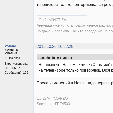
телевизоре только повторяющаяся рекл
LG 42LM340T-ZA
Аннушка уже купила подсолнечное масло, и
но даже и разлила. Так что заседание не со
Voland
2015.10.26 16:32:28
Активный
участник
serchubov пишет:
Неактивен
Зарегистрирован:
Не помогло. На компе через Хром идёт
2015.06.07
на телевизоре только повторяющаяся 
Сообщений:
152
После изменений в Hosts, надо перезагр
LG 27MT75S-PZQ
Samsung HT-F4500