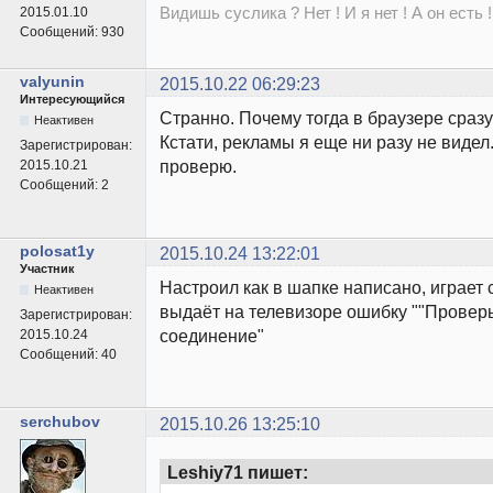
Видишь суслика ? Нет ! И я нет ! А он есть !
2015.01.10
Сообщений:
930
valyunin
2015.10.22 06:29:23
Интересующийся
Странно. Почему тогда в браузере сраз
Неактивен
Кстати, рекламы я еще ни разу не видел
Зарегистрирован:
проверю.
2015.10.21
Сообщений:
2
polosat1y
2015.10.24 13:22:01
Участник
Настроил как в шапке написано, играет 
Неактивен
выдаёт на телевизоре ошибку ""Проверь
Зарегистрирован:
соединение"
2015.10.24
Сообщений:
40
serchubov
2015.10.26 13:25:10
Leshiy71 пишет: