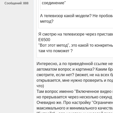
соединение"
Сообщений:
888
А телевизор какой модели? Не пробо
метод?
Я смотрю на телевизоре через приста
E6500
"Вот этот метод", это какой то конкрет
там что поможет ?
Интересно, а по приведённой ссылке не
автоматом вопрос и картинка? Каким б
смотрите, если нет? (может, не на всех 
открывается, мне нужно проверить и под
что)
Там вопрос именно "Включенное видео 
но прерывается через несколько секунд 
Очевидно же. Про настройку "Ограниче
максимального и минимального качеств