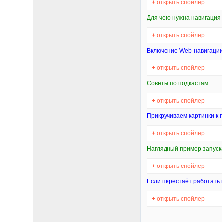
+
открыть спойлер
Для чего нужна навигация 
+
открыть спойлер
Включение Web-навигаци
+
открыть спойлер
Советы по подкастам
+
открыть спойлер
Прикручиваем картинки к 
+
открыть спойлер
Наглядный пример запуск
+
открыть спойлер
Если перестаёт работать
+
открыть спойлер