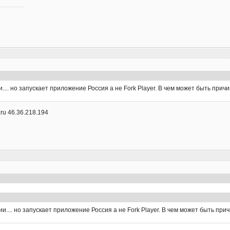
.... но запускает приложение Россия а не Fork Player. В чем может быть прич
.ru 46.36.218.194
и.... но запускает приложение Россия а не Fork Player. В чем может быть при