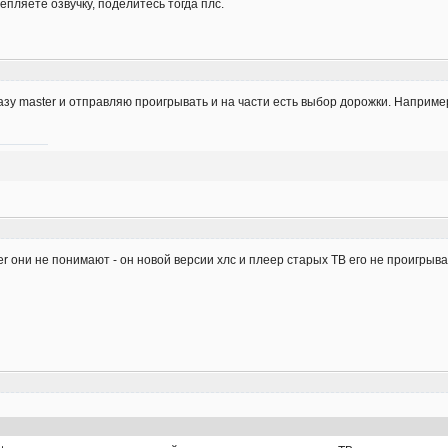
цепляете озвучку, поделитесь тогда плс.
зу master и отправляю проигрывать и на части есть выбор дорожки. Наприме
ter они не понимают - он новой версии хлс и плеер старых ТВ его не проигрыв