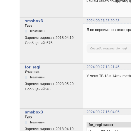
или вы как-то по-другому 
smsbox3
2024.09.26 23:20:23
Гуру
Я не переименовываю, сра
Неактивен
Зарегистрирован:
2018.04.19
Сообщений:
575
Спасибо сказали:
for_regi
for_regi
2024.09.27 13:21:45
Участник
У меня ТВ 13 и 14гг и mas
Неактивен
Зарегистрирован:
2023.05.20
Сообщений:
48
smsbox3
2024.09.27 16:04:05
Гуру
Неактивен
for_regi пишет:
Зарегистрирован:
2018.04.19