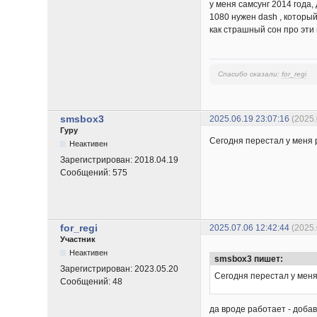
у меня самсунг 2014 года,
1080 нужен dash , который
как страшный сон про эти 
Спасибо сказали:
for_regi
smsbox3
2025.06.19 23:07:16
(2025
Гуру
Сегодня перестал у меня р
Неактивен
Зарегистрирован:
2018.04.19
Сообщений:
575
for_regi
2025.07.06 12:42:44
(2025.
Участник
Неактивен
smsbox3 пишет:
Зарегистрирован:
2023.05.20
Сегодня перестал у меня 
Сообщений:
48
да вроде работает - доба