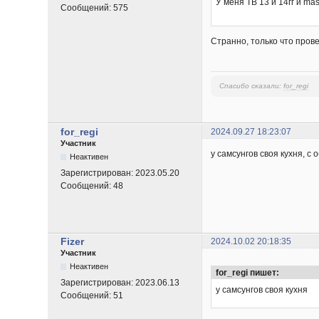
У меня ТВ 13 и 14гг и ma
Сообщений:
575
Странно, только что прове
Спасибо сказали:
for_regi
for_regi
2024.09.27 18:23:07
Участник
у самсунгов своя кухня, с
Неактивен
Зарегистрирован:
2023.05.20
Сообщений:
48
Fizer
2024.10.02 20:18:35
Участник
Неактивен
for_regi пишет:
Зарегистрирован:
2023.06.13
у самсунгов своя кухня
Сообщений:
51