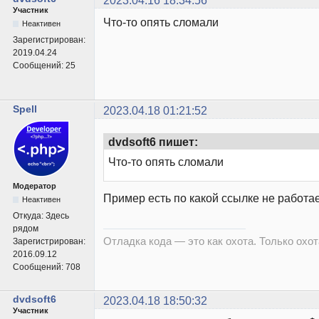
2023.04.16 18:34:56
Участник
Что-то опять сломали
Неактивен
Зарегистрирован:
2019.04.24
Сообщений:
25
Spell
2023.04.18 01:21:52
dvdsoft6 пишет:
Что-то опять сломали
Модератор
Пример есть по какой ссылке не работа
Неактивен
Откуда:
Здесь
рядом
Отладка кода — это как охота. Только охота
Зарегистрирован:
2016.09.12
Сообщений:
708
dvdsoft6
2023.04.18 18:50:32
Участник