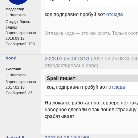
Модератор
код подправил пробуй вот
отсюда
Неактивен
Откуда:
Здесь
рядом
Отладка кода — это как охота. Только охота
Зарегистрирован:
2016.09.12
Сообщений:
708
bond
2023.03.25 08:13:51
(2023.03.25 08:30:24
отредактировано bond)
Участник
Неактивен
Spell пишет:
Зарегистрирован:
код подправил пробуй вот
отсюда
2017.02.10
Сообщений:
86
На локалке работает на сервере нет как
наверное сделали я так понял страницу 
срабатывает
dvdsoft6