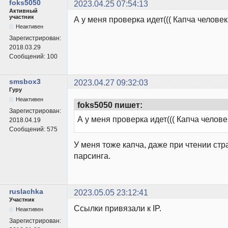
foks5050
2023.04.25 07:54:13
Активный
участник
А у меня проверка идет((( Капча человек
Неактивен
Зарегистрирован:
2018.03.29
Сообщений:
100
smsbox3
2023.04.27 09:32:03
Гуру
Неактивен
foks5050 пишет:
Зарегистрирован:
А у меня проверка идет((( Капча челове
2018.04.19
Сообщений:
575
У меня тоже капча, даже при чтении ст
парсинга.
ruslachka
2023.05.05 23:12:41
Участник
Ссылки привязали к IP.
Неактивен
Зарегистрирован: