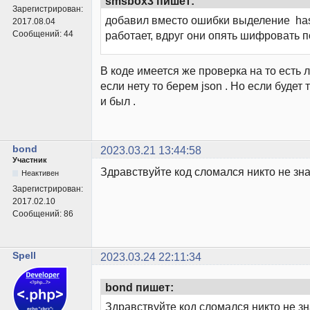
smsbox3 пишет:
Зарегистрирован:
добавил вместо ошибки выделение hash
2017.08.04
Сообщений:
44
работает, вдруг они опять шифровать 
В коде имеется же проверка на то есть ли
если нету то берем json . Но если будет т
и был .
bond
2023.03.21 13:44:58
Участник
Здравствуйте код сломался никто не зн
Неактивен
Зарегистрирован:
2017.02.10
Сообщений:
86
Spell
2023.03.24 22:11:34
bond пишет:
Здравствуйте код сломался никто не з