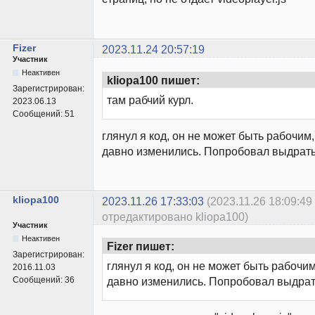
Fizer
2023.11.24 20:57:19
Участник
Неактивен
kliopa100 пишет:
Зарегистрирован:
там рабчий курл.
2023.06.13
Сообщений:
51
глянул я код, он не может быть рабочим
давно изменились. Попробовал выдрать
kliopa100
2023.11.26 17:33:03
(2023.11.26 18:09:49
отредактировано kliopa100)
Участник
Неактивен
Fizer пишет:
Зарегистрирован:
глянул я код, он не может быть рабочи
2016.11.03
Сообщений:
36
давно изменились. Попробовал выдрать