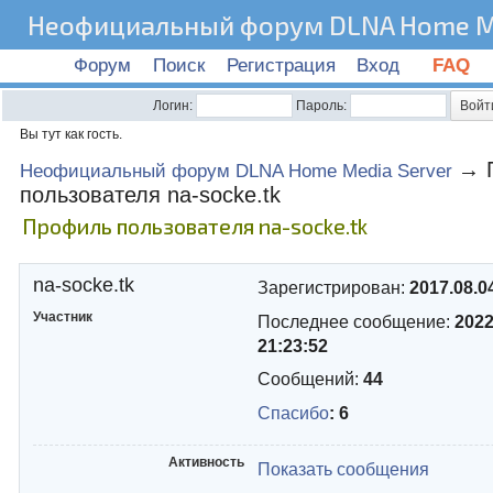
Неофициальный форум DLNA Home Me
Форум
Поиск
Регистрация
Вход
FAQ
Логин:
Пароль:
Вы тут как гость.
→
Неофициальный форум DLNA Home Media Server
пользователя na-socke.tk
Профиль пользователя na-socke.tk
na-socke.tk
Зарегистрирован:
2017.08.0
Участник
Последнее сообщение:
2022
21:23:52
Сообщений:
44
Спасибо
: 6
Активность
Показать сообщения