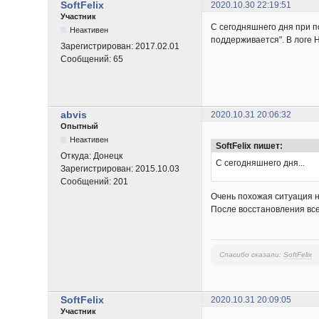
SoftFelix
2020.10.30 22:19:51
Участник
С сегодняшнего дня при п
Неактивен
поддерживается". В логе 
Зарегистрирован:
2017.02.01
Сообщений:
65
abvis
2020.10.31 20:06:32
Опытный
Неактивен
SoftFelix пишет:
Откуда:
Донецк
С сегодняшнего дня...
Зарегистрирован:
2015.10.03
Сообщений:
201
Очень похожая ситуация н
После восстановления все
Спасибо сказали:
SoftFelix
SoftFelix
2020.10.31 20:09:05
Участник