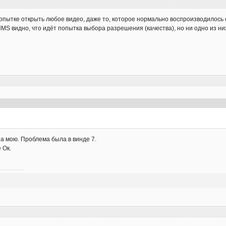
опытке открыть любое видео, даже то, которое нормально воспроизводилось
HMS видно, что идёт попытка выбора разрешения (качества), но ни одно из ни
а мою. Проблема была в винде 7.
 Ок.