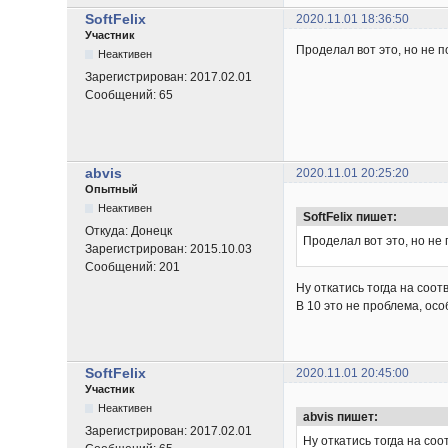
SoftFelix
2020.11.01 18:36:50
Участник
Проделал вот это, но не 
Неактивен
Зарегистрирован:
2017.02.01
Сообщений:
65
abvis
2020.11.01 20:25:20
Опытный
Неактивен
SoftFelix пишет:
Откуда:
Донецк
Проделал вот это, но не
Зарегистрирован:
2015.10.03
Сообщений:
201
Ну откатись тогда на соо
В 10 это не проблема, осо
SoftFelix
2020.11.01 20:45:00
Участник
Неактивен
abvis пишет:
Зарегистрирован:
2017.02.01
Ну откатись тогда на со