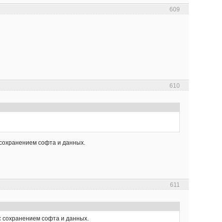
609
610
с сохранением софта и данных.
611
 с сохранением софта и данных.