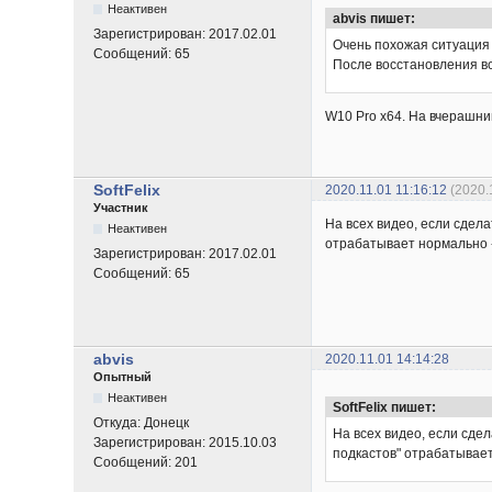
Неактивен
abvis пишет:
Зарегистрирован:
2017.02.01
Очень похожая ситуация 
Сообщений:
65
После восстановления вс
W10 Pro x64. На вчерашни
SoftFelix
2020.11.01 11:16:12
(2020.
Участник
На всех видео, если сдела
Неактивен
отрабатывает нормально -
Зарегистрирован:
2017.02.01
Сообщений:
65
abvis
2020.11.01 14:14:28
Опытный
Неактивен
SoftFelix пишет:
Откуда:
Донецк
На всех видео, если сдел
Зарегистрирован:
2015.10.03
подкастов" отрабатывает
Сообщений:
201