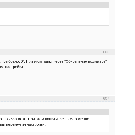
606
: . Выбрано: 0". При этом папки через "Обновление подкастов"
ил настройки.
607
о: . Выбрано: 0". При этом папки через "Обновление
или перекрутил настройки.