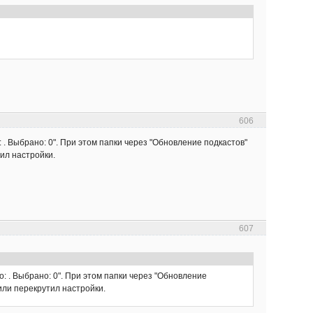
606
: . Выбрано: 0". При этом папки через "Обновление подкастов"
ил настройки.
607
о: . Выбрано: 0". При этом папки через "Обновление
или перекрутил настройки.