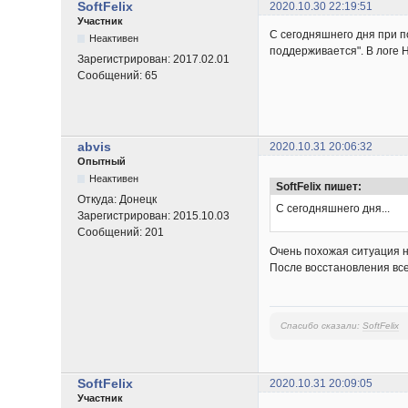
SoftFelix
2020.10.30 22:19:51
Участник
С сегодняшнего дня при п
Неактивен
поддерживается". В логе 
Зарегистрирован:
2017.02.01
Сообщений:
65
abvis
2020.10.31 20:06:32
Опытный
Неактивен
SoftFelix пишет:
Откуда:
Донецк
С сегодняшнего дня...
Зарегистрирован:
2015.10.03
Сообщений:
201
Очень похожая ситуация н
После восстановления все
Спасибо сказали:
SoftFelix
SoftFelix
2020.10.31 20:09:05
Участник