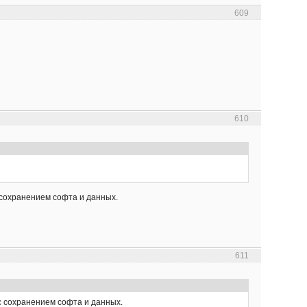
609
610
с сохранением софта и данных.
611
 с сохранением софта и данных.