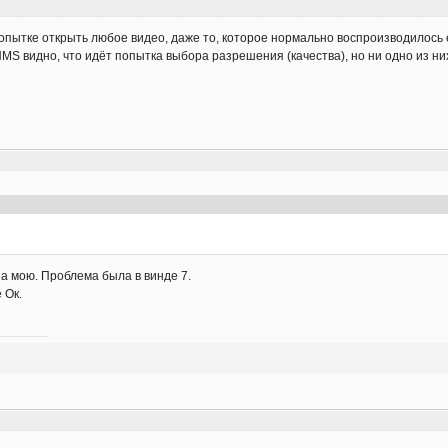
опытке открыть любое видео, даже то, которое нормально воспроизводилось
HMS видно, что идёт попытка выбора разрешения (качества), но ни одно из ни
а мою. Проблема была в винде 7.
 Ок.