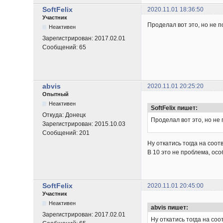
SoftFelix
2020.11.01 18:36:50
Участник
Проделал вот это, но не 
Неактивен
Зарегистрирован:
2017.02.01
Сообщений:
65
abvis
2020.11.01 20:25:20
Опытный
Неактивен
SoftFelix пишет:
Откуда:
Донецк
Проделал вот это, но не
Зарегистрирован:
2015.10.03
Сообщений:
201
Ну откатись тогда на соо
В 10 это не проблема, осо
SoftFelix
2020.11.01 20:45:00
Участник
Неактивен
abvis пишет:
Зарегистрирован:
2017.02.01
Ну откатись тогда на со