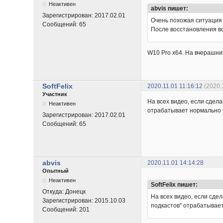
Неактивен
abvis пишет:
Зарегистрирован:
2017.02.01
Очень похожая ситуация 
Сообщений:
65
После восстановления вс
W10 Pro x64. На вчерашни
SoftFelix
2020.11.01 11:16:12
(2020.
Участник
На всех видео, если сдела
Неактивен
отрабатывает нормально -
Зарегистрирован:
2017.02.01
Сообщений:
65
abvis
2020.11.01 14:14:28
Опытный
Неактивен
SoftFelix пишет:
Откуда:
Донецк
На всех видео, если сдел
Зарегистрирован:
2015.10.03
подкастов" отрабатывает
Сообщений:
201