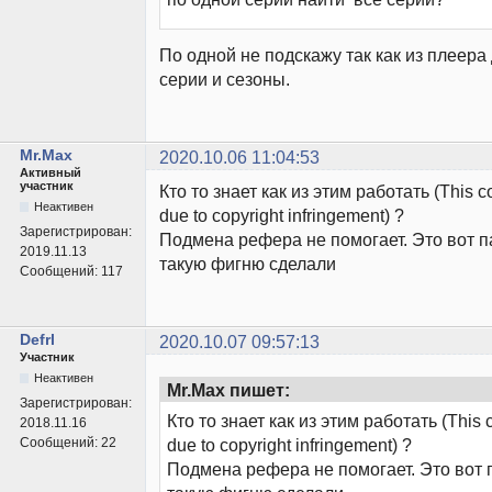
По одной не подскажу так как из плеера
серии и сезоны.
Mr.Max
2020.10.06 11:04:53
Активный
участник
Кто то знает как из этим работать (This c
Неактивен
due to copyright infringement) ?
Зарегистрирован:
Подмена рефера не помогает. Это вот п
2019.11.13
такую фигню сделали
Сообщений:
117
Defrl
2020.10.07 09:57:13
Участник
Неактивен
Mr.Max пишет:
Зарегистрирован:
Кто то знает как из этим работать (This 
2018.11.16
Сообщений:
22
due to copyright infringement) ?
Подмена рефера не помогает. Это вот 