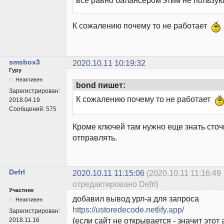
К сожалению почему то не работает
smsbox3
2020.10.11 10:19:32
Гуру
Неактивен
bond пишет:
Зарегистрирован:
К сожалению почему то не работает
2018.04.19
Сообщений:
575
Кроме ключей там нужно еще знать сточ
отправлять.
Defrl
2020.10.11 11:15:06
(2020.10.11 11:16:49
отредактировано Defrl)
Участник
добавил вывод урл-а для запроса
Неактивен
https://ustoredecode.netlify.app/
Зарегистрирован:
(если сайт не открывается - значит этот
2018.11.16