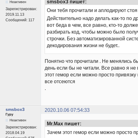
smsbox3 пишет:
Неактивен
Зарегистрирован:
Они тебя прочитали и аплодируют сто
2019.11.13
Действительно надо делать как-то по др
Сообщений:
117
вот беда в чем, все равно, кто-то долж
разбирать код, чтобы можно было полу
строчки. Без автоматизированной сис
декодирования жизни не будет..
Понятно что прочитали . Не менялись 
день если бы не читали. Все равно я не
этот гемор если можно просто привязку 
все отсеются
.
smsbox3
2020.10.06 07:54:33
Гуру
Неактивен
Mr.Max пишет:
Зарегистрирован:
Зачем этот гемор если можно просто пр
2018.04.19