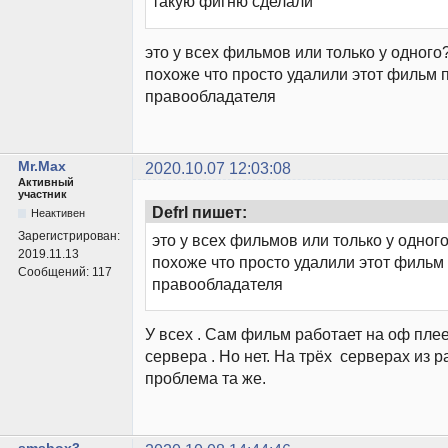
такую фигню сделали
это у всех фильмов или только у одного
похоже что просто удалили этот фильм 
правообладателя
Mr.Max
2020.10.07 12:03:08
Активный
участник
Defrl пишет:
Неактивен
Зарегистрирован:
это у всех фильмов или только у одног
2019.11.13
похоже что просто удалили этот фильм
Сообщений:
117
правообладателя
У всех . Сам фильм работает на оф плее
сервера . Но нет. На трёх серверах из р
проблема та же.
smsbox3