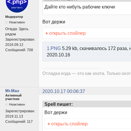
Дайте кто нибуть рабочие ключи
Модератор
Вот держи
Неактивен
Откуда:
Здесь
+
открыть спойлер
рядом
Зарегистрирован:
2016.09.12
1.PNG
5.29 kb, скачивалось 172 раза, 
Сообщений:
708
2020.10.16
Отладка кода — это как охота. Только охота
Mr.Max
2020.10.17 00:06:37
Активный
участник
Spell пишет:
Неактивен
Зарегистрирован:
Вот держи
2019.11.13
Сообщений:
117
+
открыть спойлер