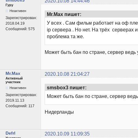
2020.10.08 14:44:46
Гуру
Неактивен
Mr.Max пишет:
Зарегистрирован:
У всех . Сам фильм работает на оф пл
2018.04.19
Сообщений:
575
ip сервера . Но нет. На трёх серверах 
проблема та же.
Может быть бан по стране, сервер ведь 
Mr.Max
2020.10.08 21:04:27
Активный
участник
smsbox3 пишет:
Неактивен
Зарегистрирован:
Может быть бан по стране, сервер ведь
2019.11.13
Сообщений:
117
Нидерланды
Defrl
2020.10.09 11:09:35
Участник