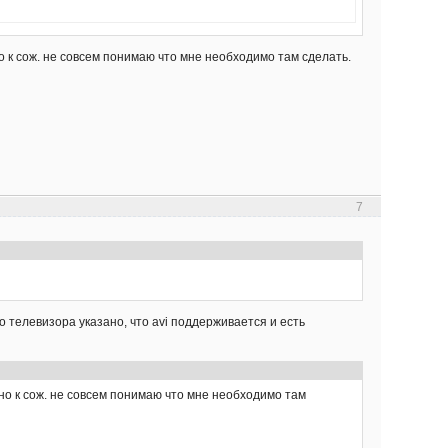
о к сож. не совсем понимаю что мне необходимо там сделать.
7
телевизора указано, что avi поддерживается и есть
но к сож. не совсем понимаю что мне необходимо там