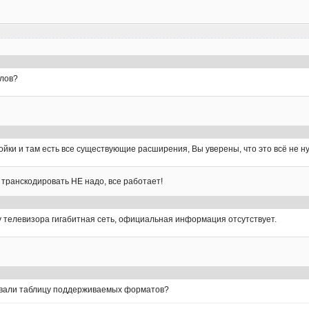
лов?
йки и там есть все существующие расширения, Вы уверены, что это всё не 
 транскодировать НЕ надо, все работает!
у телевизора гигабитная сеть, официальная информация отсутствует.
овали таблицу поддерживаемых форматов?