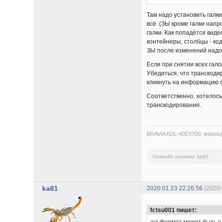
Там надо установить галки
всё. (ЗЫ кроме галки нап
галки. Как попадётся виде
контейнеры, столбцы - код
ЗЫ после изменений надо
Если при снятии всех гал
Убедиться, что транскоди
кликнуть на информацию о
Соответственно, хотелос
транскодирования.
BRAVIA KDL-40EX700, webo
Спасибо сказали:
ka81
ka81
2020.01.23 22:26:56
(2020
fctsu001 пишет:
avi формат может быть 