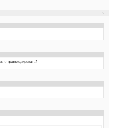
6
нужно транскодировать?