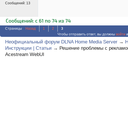
Сообщений:
13
Сообщений: с 61 по 74 из 74
Страницы
Назад
1
2
3
Чтобы отправить ответ, вы должны
войти
и
Неофициальный форум DLNA Home Media Server
→
Инструкции | Статьи
→
Решение проблемы с рекламо
Acestream WebUI