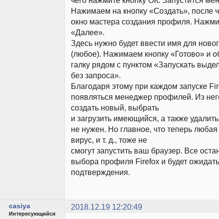
Нажимаем на кнопку «Создать», после ч
окно мастера создания профиля. Нажми
«Далее».
Здесь нужно будет ввести имя для ново
(любое). Нажимаем кнопку «Готово» и о
галку рядом с пунктом «Запускать выд
без запроса».
Благодаря этому при каждом запуске Fir
появляться менеджер профилей. Из нег
создать новый, выбрать
и загрузить имеющийся, а также удалить
не нужен. Но главное, что теперь любая
вирус, и т. д., тоже не
смогут запустить ваш браузер. Все оста
выбора профиля Firefox и будет ожидат
подтверждения.
casiya
2018.12.19 12:20:49
Интересующийся