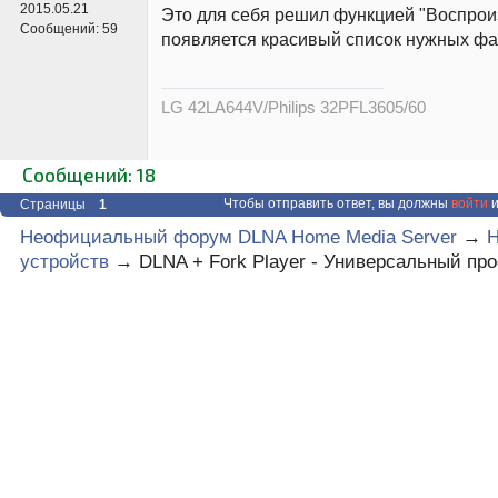
2015.05.21
Это для себя решил функцией "Воспроиз
Сообщений:
59
появляется красивый список нужных ф
LG 42LA644V/Philips 32PFL3605/60
Сообщений: 18
Чтобы отправить ответ, вы должны
войти
и
Страницы
1
Неофициальный форум DLNA Home Media Server
→
Н
устройств
→
DLNA + Fork Player - Универсальный пр