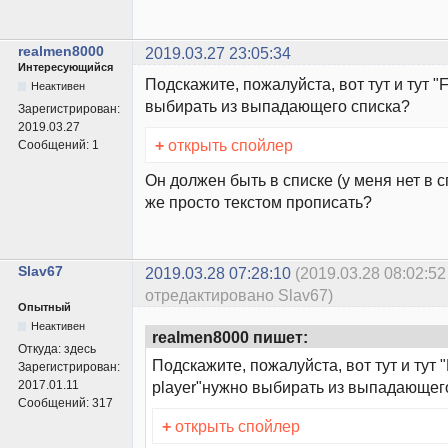
realmen8000
2019.03.27 23:05:34
Интересующийся
Подскажите, пожалуйста, вот тут и тут "
Неактивен
выбирать из выпадающего списка?
Зарегистрирован:
2019.03.27
+
открыть спойлер
Сообщений:
1
Он должен быть в списке (у меня нет в сп
же просто текстом прописать?
Slav67
2019.03.28 07:28:10
(2019.03.28 08:02:52
отредактировано Slav67)
Опытный
Неактивен
realmen8000 пишет:
Откуда:
здесь
Подскажите, пожалуйста, вот тут и тут "
Зарегистрирован:
2017.01.11
player"нужно выбирать из выпадающег
Сообщений:
317
+
открыть спойлер