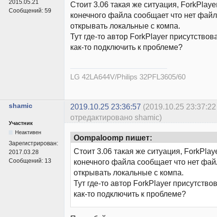
2015.05.21
Стоит 3.06 такая же ситуация, ForkPlaye
Сообщений:
59
конечного файла сообщает что нет файл
открывать локальные с компа.
Тут где-то автор ForkPlayer присутство
как-то подключить к проблеме?
LG 42LA644V/Philips 32PFL3605/60
shamic
2019.10.25 23:36:57
(2019.10.25 23:37:22
отредактировано shamic)
Участник
Неактивен
Oompaloomp пишет:
Зарегистрирован:
Стоит 3.06 такая же ситуация, ForkPlay
2017.03.28
Сообщений:
13
конечного файла сообщает что нет файл
открывать локальные с компа.
Тут где-то автор ForkPlayer присутство
как-то подключить к проблеме?