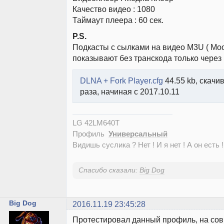
Качество видео : 1080
Таймаут плеера : 60 сек.
P.S.
Подкасты с сылками на видео M3U ( Moo
показывают без транскода только через F
DLNA + Fork Player.cfg
44.55 kb, скачи
раза, начиная с 2017.10.11
LG 42LM640T
Профиль
Универсальный
Видишь суслика ? Нет ! И я нет ! А он есть !
Спасибо сказали:
Big Dog
Big Dog
2016.11.19 23:45:28
Протестировал данный профиль, на сов