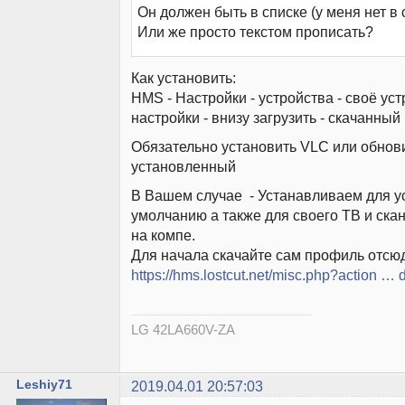
Он должен быть в списке (у меня нет в сп
Или же просто текстом прописать?
Как установить:
HMS - Настройки - устройства - своё уст
настройки - внизу загрузить - скачанны
Обязательно установить VLC или обнов
установленный
В Вашем случае - Устанавливаем для у
умолчанию а также для своего ТВ и ска
на компе.
Для начала скачайте сам профиль отсю
https://hms.lostcut.net/misc.php?action …
LG 42LA660V-ZA
Leshiy71
2019.04.01 20:57:03