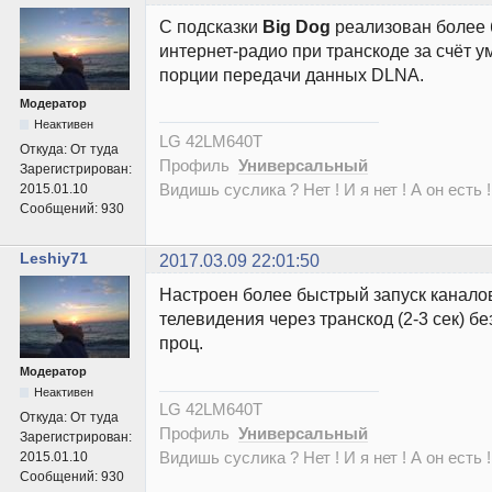
С подсказки
Big Dog
реализован более 
интернет-радио при транскоде за счёт 
порции передачи данных DLNA.
Модератор
Неактивен
LG 42LM640T
Откуда:
От туда
Профиль
Универсальный
Зарегистрирован:
Видишь суслика ? Нет ! И я нет ! А он есть !
2015.01.10
Сообщений:
930
Leshiy71
2017.03.09 22:01:50
Настроен более быстрый запуск каналов
телевидения через транскод (2-3 сек) бе
проц.
Модератор
Неактивен
LG 42LM640T
Откуда:
От туда
Профиль
Универсальный
Зарегистрирован:
Видишь суслика ? Нет ! И я нет ! А он есть !
2015.01.10
Сообщений:
930