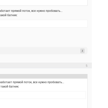
ботает прямой поток, все нужно пробовать...
такой батник:
1
5
работает прямой поток, все нужно пробовать...
 такой батник: