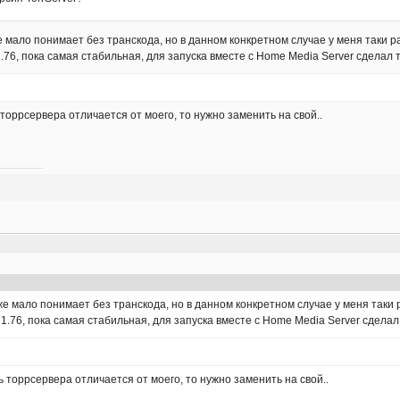
 мало понимает без транскода, но в данном конкретном случае у меня таки ра
1.76, пока самая стабильная, для запуска вместе с Home Media Server сделал 
торрсервера отличается от моего, то нужно заменить на свой..
же мало понимает без транскода, но в данном конкретном случае у меня таки 
 1.76, пока самая стабильная, для запуска вместе с Home Media Server сделал
ь торрсервера отличается от моего, то нужно заменить на свой..