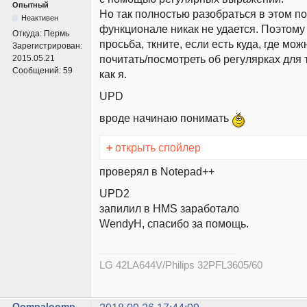
Опытный
Но так полностью разобраться в этом п
Неактивен
функционале никак не удается. Поэтому
Откуда:
Пермь
просьба, ткните, если есть куда, где мо
Зарегистрирован:
почитать/посмотреть об регулярках для 
2015.05.21
Сообщений:
59
как я.
UPD
вроде начинаю понимать
+
открыть спойлер
проверял в Notepad++
UPD2
запилил в HMS заработало
WendyH, спасибо за помощь.
LG 42LA644V/Philips 32PFL3605/60
Oompaloomp