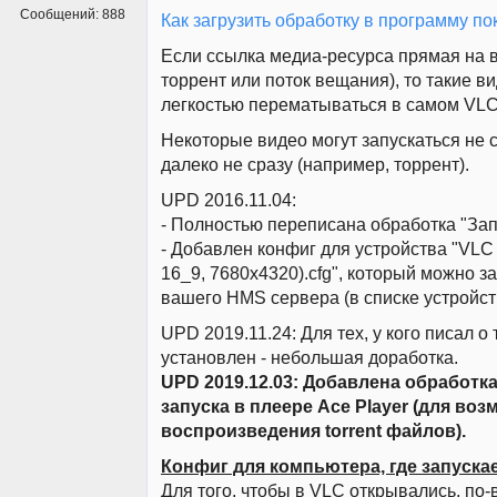
Сообщений:
888
Как загрузить обработку в программу п
Если ссылка медиа-ресурса прямая на 
торрент или поток вещания), то такие ви
легкостью перематываться в самом VLC
Некоторые видео могут запускаться не с
далеко не сразу (например, торрент).
UPD 2016.11.04:
- Полностью переписана обработка "Зап
- Добавлен конфиг для устройства "VLC 
16_9, 7680x4320).cfg", который можно за
вашего HMS сервера (в списке устройст
UPD 2019.11.24: Для тех, у кого писал о 
установлен - небольшая доработка.
UPD 2019.12.03: Добавлена обработка
запуска в плеере Ace Player (для во
воспроизведения torrent файлов).
Конфиг для компьютера, где запуска
Для того, чтобы в VLC открывались, по