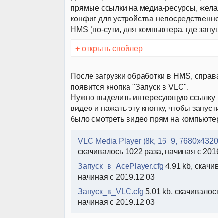
прямые ссылки на медиа-ресурсы, жела
конфиг для устройства непосредственн
HMS (по-сути, для компьютера, где зап
+
открыть спойлер
После загрузки обработки в HMS, справ
появится кнопка "Запуск в VLC".
Нужно выделить интересующую ссылку 
видео и нажать эту кнопку, чтобы запус
было смотреть видео прям на компьюте
VLC Media Player (8k, 16_9, 7680x4320)
скачивалось 1022 раза, начиная с 201
Запуск_в_AcePlayer.cfg
4.91 kb, скачи
начиная с 2019.12.03
Запуск_в_VLC.cfg
5.01 kb, скачивалось
начиная с 2019.12.03