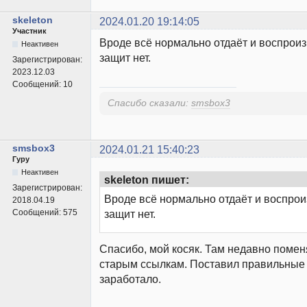
skeleton
2024.01.20 19:14:05
Участник
Вроде всё нормально отдаёт и воспроиз
Неактивен
защит нет.
Зарегистрирован:
2023.12.03
Сообщений:
10
Спасибо сказали:
smsbox3
smsbox3
2024.01.21 15:40:23
Гуру
Неактивен
skeleton пишет:
Зарегистрирован:
Вроде всё нормально отдаёт и воспрои
2018.04.19
Сообщений:
575
защит нет.
Спасибо, мой косяк. Там недавно помен
старым ссылкам. Поставил правильные 
заработало.