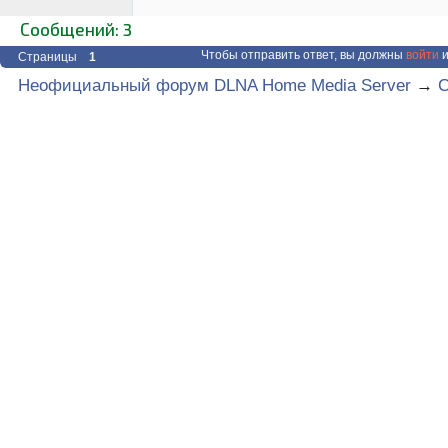
Сообщений: 3
Чтобы отправить ответ, вы должны
войти
и
Страницы
1
Неофициальный форум DLNA Home Media Server
→
C