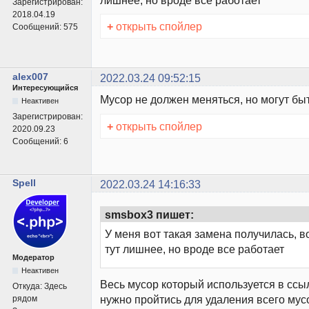
Зарегистрирован:
2018.04.19
+
открыть спойлер
Сообщений:
575
alex007
2022.03.24 09:52:15
Интересующийся
Мусор не должен меняться, но могут бы
Неактивен
Зарегистрирован:
+
открыть спойлер
2020.09.23
Сообщений:
6
Spell
2022.03.24 14:16:33
smsbox3 пишет:
У меня вот такая замена получилась, в
тут лишнее, но вроде все работает
Модератор
Неактивен
Весь мусор который используется в ссыл
Откуда:
Здесь
нужно пройтись для удаления всего мус
рядом